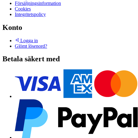
Försäljningsinformation
Cookies
Integritetspolicy
Konto
Logga in
Glömt lösenord?
Betala säkert med