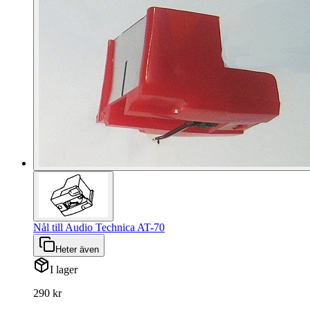
Nål till Audio Technica AT-70
Heter även
I lager
290 kr