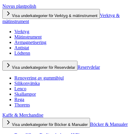
Novus plastpolish
Verktyg &
Visa underkategorier för Verktyg & mätinstrument
mätinstrument
Verktyg
Mätinstrument
Avmagnetisering
Antistat
Lödtenn
Reservdelar
Visa underkategorier för Reservdelar
Renovering av gummihjul
Silikonvätska
Lenco
Skallampor
Rega
Thorens
Kaffe & Merchandise
Böcker & Manualer
Visa underkategorier för Böcker & Manualer