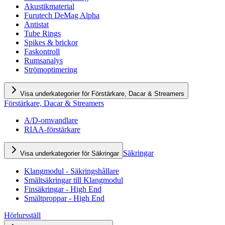
Akustikmaterial
Furutech DeMag Alpha
Antistat
Tube Rings
Spikes & brickor
Faskontroll
Rumsanalys
Strömoptimering
Visa underkategorier för Förstärkare, Dacar & Streamers
Förstärkare, Dacar & Streamers
A/D-omvandlare
RIAA-förstärkare
Säkringar
Visa underkategorier för Säkringar
Klangmodul - Säkringshållare
Smältsäkringar till Klangmodul
Finsäkringar - High End
Smältproppar - High End
Hörlursställ