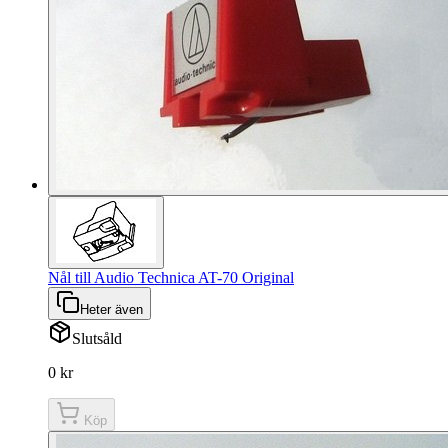
Nål till Audio Technica AT-70 Original
Heter även
Slutsåld
0 kr
Köp