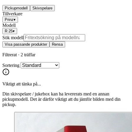
Pickupmodell
Skivspelare
Tillverkare
Prinz
▾
Modell
R 25
▾
Sök modell
Visa passande produkter
Rensa
Filtrerat ·
2 träffar
Sortering
Viktigt att tänka på...
Din skivspelare / jukebox kan ha levererats med en annan
pickupmodell. Det är därför viktigt att du jämför bilden med din
pickup.