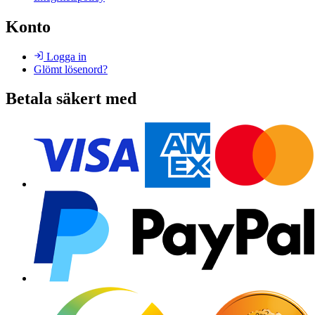
Konto
Logga in
Glömt lösenord?
Betala säkert med