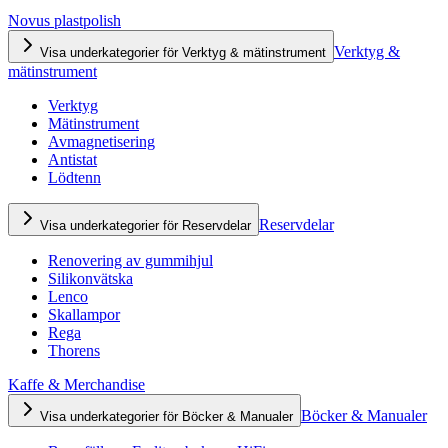
Novus plastpolish
Verktyg &
Visa underkategorier för Verktyg & mätinstrument
mätinstrument
Verktyg
Mätinstrument
Avmagnetisering
Antistat
Lödtenn
Reservdelar
Visa underkategorier för Reservdelar
Renovering av gummihjul
Silikonvätska
Lenco
Skallampor
Rega
Thorens
Kaffe & Merchandise
Böcker & Manualer
Visa underkategorier för Böcker & Manualer