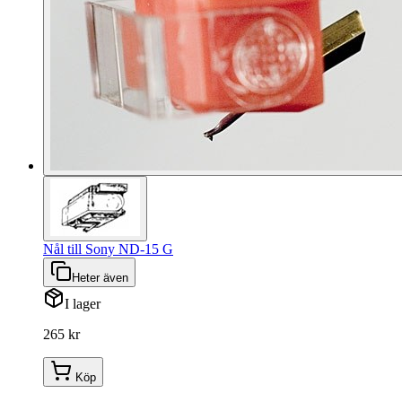
Nål till Sony ND-15 G
Heter även
I lager
265 kr
Köp