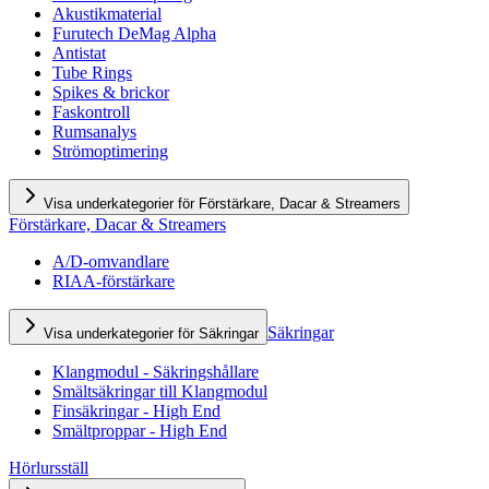
Akustikmaterial
Furutech DeMag Alpha
Antistat
Tube Rings
Spikes & brickor
Faskontroll
Rumsanalys
Strömoptimering
Visa underkategorier för Förstärkare, Dacar & Streamers
Förstärkare, Dacar & Streamers
A/D-omvandlare
RIAA-förstärkare
Säkringar
Visa underkategorier för Säkringar
Klangmodul - Säkringshållare
Smältsäkringar till Klangmodul
Finsäkringar - High End
Smältproppar - High End
Hörlursställ