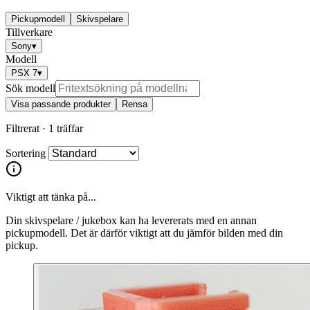
Pickupmodell
Skivspelare
Tillverkare
Sony
▾
Modell
PSX 7
▾
Sök modell
Visa passande produkter
Rensa
Filtrerat ·
1 träffar
Sortering
Viktigt att tänka på...
Din skivspelare / jukebox kan ha levererats med en annan
pickupmodell. Det är därför viktigt att du jämför bilden med din
pickup.