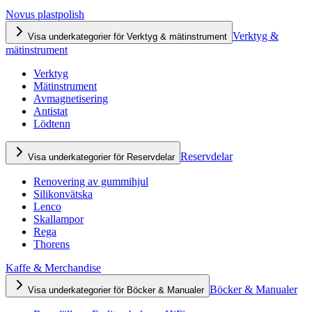
Novus plastpolish
Verktyg &
Visa underkategorier för Verktyg & mätinstrument
mätinstrument
Verktyg
Mätinstrument
Avmagnetisering
Antistat
Lödtenn
Reservdelar
Visa underkategorier för Reservdelar
Renovering av gummihjul
Silikonvätska
Lenco
Skallampor
Rega
Thorens
Kaffe & Merchandise
Böcker & Manualer
Visa underkategorier för Böcker & Manualer