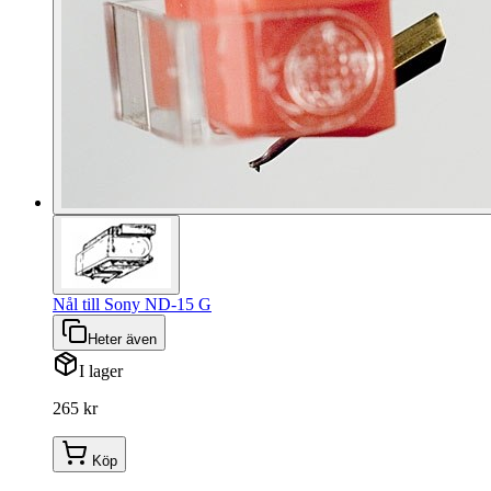
Nål till Sony ND-15 G
Heter även
I lager
265 kr
Köp