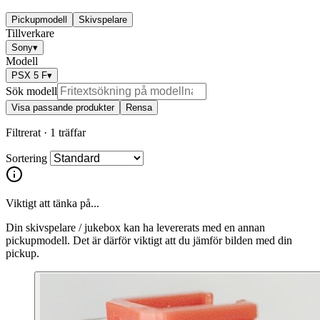
Pickupmodell
Skivspelare
Tillverkare
Sony
▾
Modell
PSX 5 F
▾
Sök modell
Visa passande produkter
Rensa
Filtrerat ·
1 träffar
Sortering
Viktigt att tänka på...
Din skivspelare / jukebox kan ha levererats med en annan
pickupmodell. Det är därför viktigt att du jämför bilden med din
pickup.