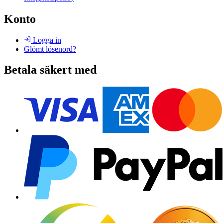
Konto
Logga in
Glömt lösenord?
Betala säkert med