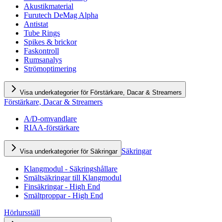
Akustikmaterial
Furutech DeMag Alpha
Antistat
Tube Rings
Spikes & brickor
Faskontroll
Rumsanalys
Strömoptimering
Visa underkategorier för Förstärkare, Dacar & Streamers
Förstärkare, Dacar & Streamers
A/D-omvandlare
RIAA-förstärkare
Säkringar
Visa underkategorier för Säkringar
Klangmodul - Säkringshållare
Smältsäkringar till Klangmodul
Finsäkringar - High End
Smältproppar - High End
Hörlursställ