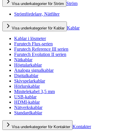
Ström
Visa underkategorier för Ström
Strömfördelare, Nätfilter
Kablar
Visa underkategorier för Kablar
Kablar i lösmeter
Furutech Flux-serien
Furutech Reference III serien
Furutech Evolution II serien
Nätkablar
Högtalarkablar
Analoga signalkablar
Digitalkablar
Skivspelarkablar
Hörlurskablar
Minitelekabel 3,5 mm
USB-kablar
HDMI-kablar
Nätverkskablar
Standardkablar
Kontakter
Visa underkategorier för Kontakter