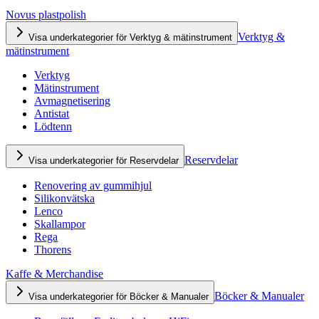
Novus plastpolish
Verktyg &
Visa underkategorier för Verktyg & mätinstrument
mätinstrument
Verktyg
Mätinstrument
Avmagnetisering
Antistat
Lödtenn
Reservdelar
Visa underkategorier för Reservdelar
Renovering av gummihjul
Silikonvätska
Lenco
Skallampor
Rega
Thorens
Kaffe & Merchandise
Böcker & Manualer
Visa underkategorier för Böcker & Manualer