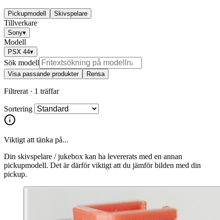
Pickupmodell
Skivspelare
Tillverkare
Sony
▾
Modell
PSX 44
▾
Sök modell
Visa passande produkter
Rensa
Filtrerat ·
1 träffar
Sortering
Viktigt att tänka på...
Din skivspelare / jukebox kan ha levererats med en annan
pickupmodell. Det är därför viktigt att du jämför bilden med din
pickup.