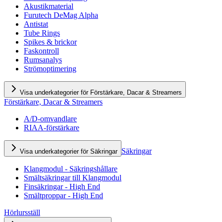
Akustikmaterial
Furutech DeMag Alpha
Antistat
Tube Rings
Spikes & brickor
Faskontroll
Rumsanalys
Strömoptimering
Visa underkategorier för Förstärkare, Dacar & Streamers
Förstärkare, Dacar & Streamers
A/D-omvandlare
RIAA-förstärkare
Säkringar
Visa underkategorier för Säkringar
Klangmodul - Säkringshållare
Smältsäkringar till Klangmodul
Finsäkringar - High End
Smältproppar - High End
Hörlursställ