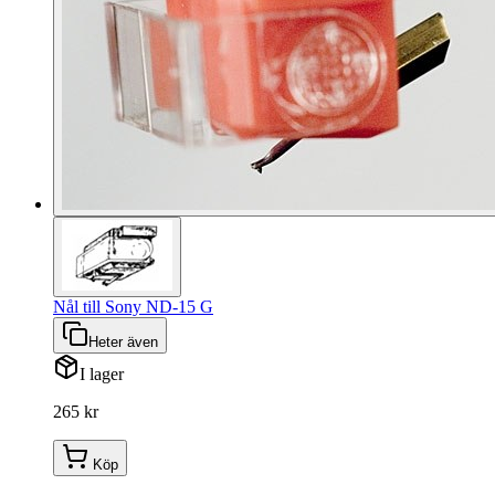
Nål till Sony ND-15 G
Heter även
I lager
265 kr
Köp