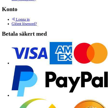
Konto
Logga in
Glömt lösenord?
Betala säkert med