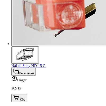
Nål till Sony ND-15 G
Heter även
I lager
265 kr
Köp