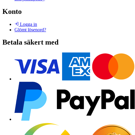
Konto
Logga in
Glömt lösenord?
Betala säkert med