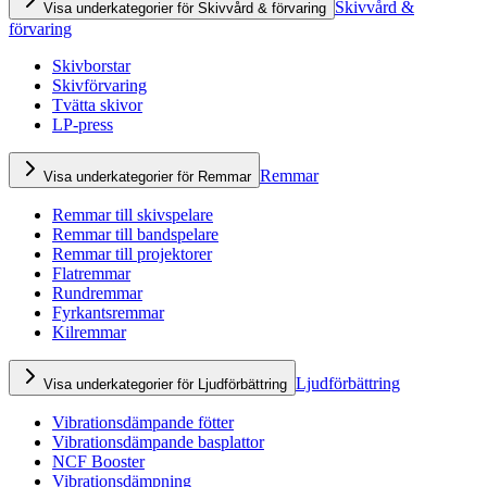
Skivvård &
Visa underkategorier för Skivvård & förvaring
förvaring
Skivborstar
Skivförvaring
Tvätta skivor
LP-press
Remmar
Visa underkategorier för Remmar
Remmar till skivspelare
Remmar till bandspelare
Remmar till projektorer
Flatremmar
Rundremmar
Fyrkantsremmar
Kilremmar
Ljudförbättring
Visa underkategorier för Ljudförbättring
Vibrationsdämpande fötter
Vibrationsdämpande basplattor
NCF Booster
Vibrationsdämpning