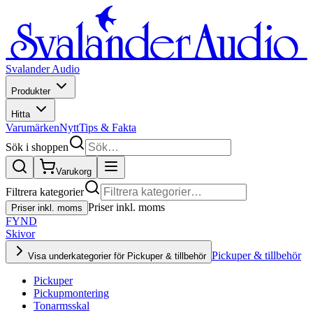
Svalander Audio
Produkter
Hitta
Varumärken
Nytt
Tips & Fakta
Sök i shoppen
Varukorg
Filtrera kategorier
Priser inkl. moms
Priser inkl. moms
FYND
Skivor
Pickuper & tillbehör
Visa underkategorier för Pickuper & tillbehör
Pickuper
Pickupmontering
Tonarmsskal