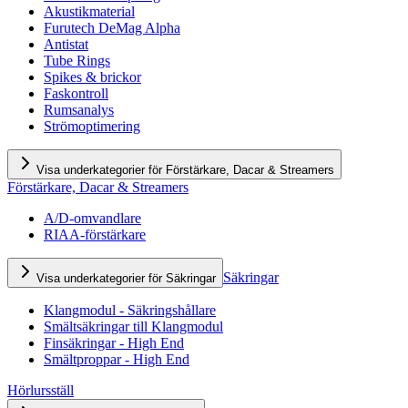
Akustikmaterial
Furutech DeMag Alpha
Antistat
Tube Rings
Spikes & brickor
Faskontroll
Rumsanalys
Strömoptimering
Visa underkategorier för Förstärkare, Dacar & Streamers
Förstärkare, Dacar & Streamers
A/D-omvandlare
RIAA-förstärkare
Säkringar
Visa underkategorier för Säkringar
Klangmodul - Säkringshållare
Smältsäkringar till Klangmodul
Finsäkringar - High End
Smältproppar - High End
Hörlursställ