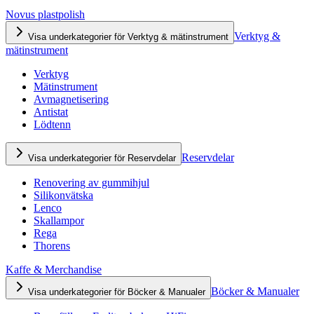
Novus plastpolish
Verktyg &
Visa underkategorier för Verktyg & mätinstrument
mätinstrument
Verktyg
Mätinstrument
Avmagnetisering
Antistat
Lödtenn
Reservdelar
Visa underkategorier för Reservdelar
Renovering av gummihjul
Silikonvätska
Lenco
Skallampor
Rega
Thorens
Kaffe & Merchandise
Böcker & Manualer
Visa underkategorier för Böcker & Manualer