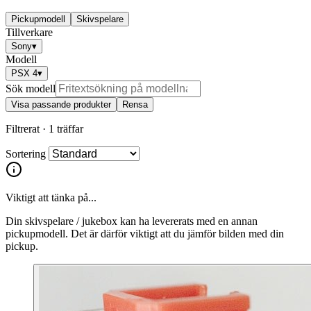
Pickupmodell
Skivspelare
Tillverkare
Sony
▾
Modell
PSX 4
▾
Sök modell
Visa passande produkter
Rensa
Filtrerat ·
1 träffar
Sortering
Viktigt att tänka på...
Din skivspelare / jukebox kan ha levererats med en annan
pickupmodell. Det är därför viktigt att du jämför bilden med din
pickup.