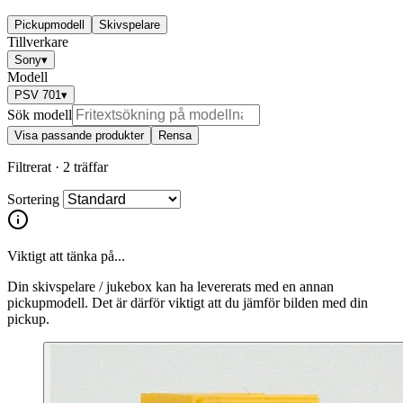
Pickupmodell
Skivspelare
Tillverkare
Sony
▾
Modell
PSV 701
▾
Sök modell
Visa passande produkter
Rensa
Filtrerat ·
2 träffar
Sortering
Viktigt att tänka på...
Din skivspelare / jukebox kan ha levererats med en annan
pickupmodell. Det är därför viktigt att du jämför bilden med din
pickup.