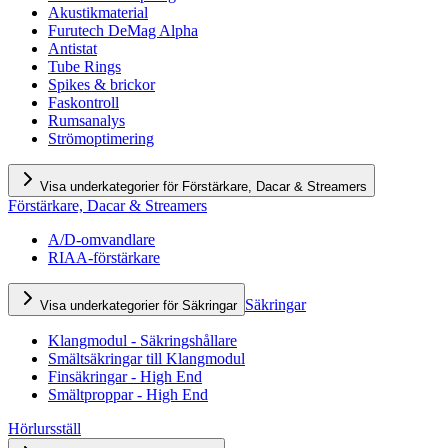
Akustikmaterial
Furutech DeMag Alpha
Antistat
Tube Rings
Spikes & brickor
Faskontroll
Rumsanalys
Strömoptimering
Visa underkategorier för Förstärkare, Dacar & Streamers
Förstärkare, Dacar & Streamers
A/D-omvandlare
RIAA-förstärkare
Säkringar
Visa underkategorier för Säkringar
Klangmodul - Säkringshållare
Smältsäkringar till Klangmodul
Finsäkringar - High End
Smältproppar - High End
Hörlursställ