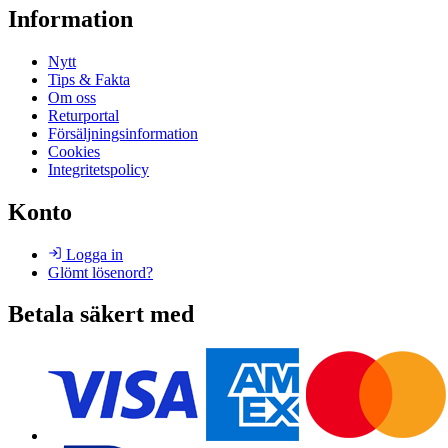
Information
Nytt
Tips & Fakta
Om oss
Returportal
Försäljningsinformation
Cookies
Integritetspolicy
Konto
Logga in
Glömt lösenord?
Betala säkert med