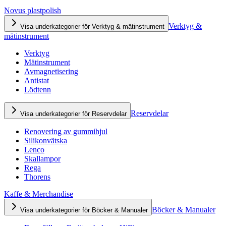
Novus plastpolish
Verktyg &
Visa underkategorier för Verktyg & mätinstrument
mätinstrument
Verktyg
Mätinstrument
Avmagnetisering
Antistat
Lödtenn
Reservdelar
Visa underkategorier för Reservdelar
Renovering av gummihjul
Silikonvätska
Lenco
Skallampor
Rega
Thorens
Kaffe & Merchandise
Böcker & Manualer
Visa underkategorier för Böcker & Manualer