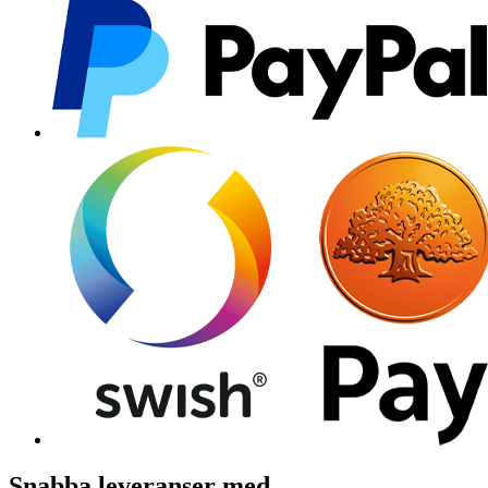
Snabba leveranser med