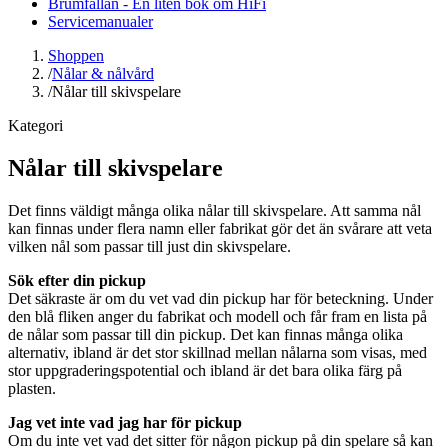
Brumfällan - En liten bok om HiFi
Servicemanualer
Shoppen
/
Nålar & nålvård
/
Nålar till skivspelare
Kategori
Nålar till skivspelare
Det finns väldigt många olika nålar till skivspelare. Att samma nål
kan finnas under flera namn eller fabrikat gör det än svårare att veta
vilken nål som passar till just din skivspelare.
Sök efter din pickup
Det säkraste är om du vet vad din pickup har för beteckning. Under
den blå fliken anger du fabrikat och modell och får fram en lista på
de nålar som passar till din pickup. Det kan finnas många olika
alternativ, ibland är det stor skillnad mellan nålarna som visas, med
stor uppgraderingspotential och ibland är det bara olika färg på
plasten.
Jag vet inte vad jag har för pickup
Om du inte vet vad det sitter för någon pickup på din spelare så kan