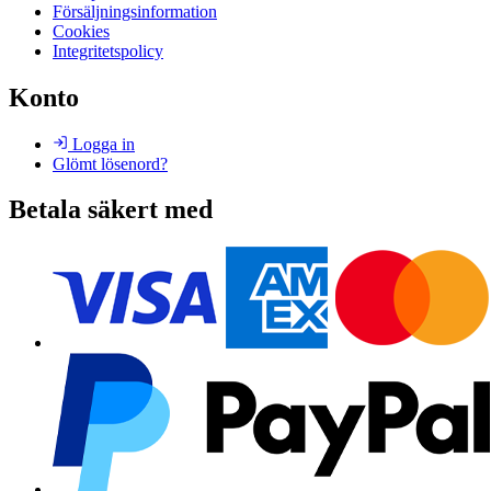
Försäljningsinformation
Cookies
Integritetspolicy
Konto
Logga in
Glömt lösenord?
Betala säkert med