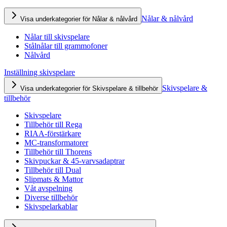
Nålar & nålvård
Visa underkategorier för Nålar & nålvård
Nålar till skivspelare
Stålnålar till grammofoner
Nålvård
Inställning skivspelare
Skivspelare &
Visa underkategorier för Skivspelare & tillbehör
tillbehör
Skivspelare
Tillbehör till Rega
RIAA-förstärkare
MC-transformatorer
Tillbehör till Thorens
Skivpuckar & 45-varvsadaptrar
Tillbehör till Dual
Slipmats & Mattor
Våt avspelning
Diverse tillbehör
Skivspelarkablar