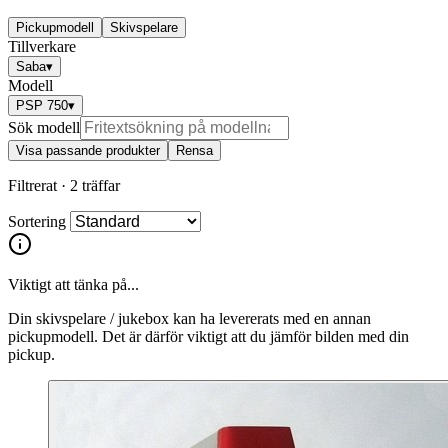
Pickupmodell
Skivspelare
Tillverkare
Saba
▾
Modell
PSP 750
▾
Sök modell
Visa passande produkter
Rensa
Filtrerat ·
2 träffar
Sortering
Viktigt att tänka på...
Din skivspelare / jukebox kan ha levererats med en annan
pickupmodell. Det är därför viktigt att du jämför bilden med din
pickup.