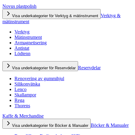
Novus plastpolish
Verktyg &
Visa underkategorier för Verktyg & mätinstrument
mätinstrument
Verktyg
Mätinstrument
Avmagnetisering
Antistat
Lödtenn
Reservdelar
Visa underkategorier för Reservdelar
Renovering av gummihjul
Silikonvätska
Lenco
Skallampor
Rega
Thorens
Kaffe & Merchandise
Böcker & Manualer
Visa underkategorier för Böcker & Manualer