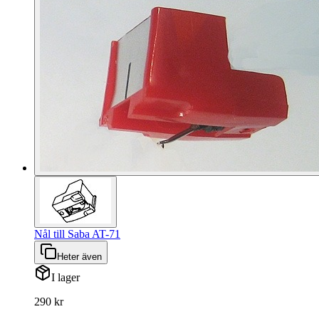
Nål till Saba AT-71
Heter även
I lager
290 kr