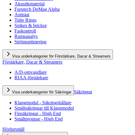
Akustikmaterial
Furutech DeMag Alpha
Antistat
Tube Rings
Spikes & brickor
Faskontroll
Rumsanalys
Strömoptimering
Visa underkategorier för Förstärkare, Dacar & Streamers
Förstärkare, Dacar & Streamers
A/D-omvandlare
RIAA-förstärkare
Säkringar
Visa underkategorier för Säkringar
Klangmodul - Säkringshållare
Smältsäkringar till Klangmodul
Finsäkringar - High End
Smältproppar - High End
Hörlursställ