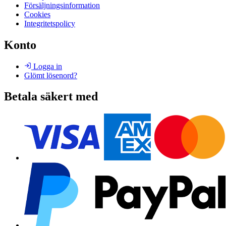
Försäljningsinformation
Cookies
Integritetspolicy
Konto
Logga in
Glömt lösenord?
Betala säkert med