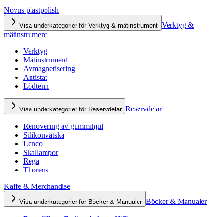
Novus plastpolish
Verktyg &
Visa underkategorier för Verktyg & mätinstrument
mätinstrument
Verktyg
Mätinstrument
Avmagnetisering
Antistat
Lödtenn
Reservdelar
Visa underkategorier för Reservdelar
Renovering av gummihjul
Silikonvätska
Lenco
Skallampor
Rega
Thorens
Kaffe & Merchandise
Böcker & Manualer
Visa underkategorier för Böcker & Manualer