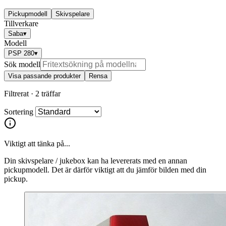
Pickupmodell
Skivspelare
Tillverkare
Saba
▾
Modell
PSP 280
▾
Sök modell
Visa passande produkter
Rensa
Filtrerat ·
2 träffar
Sortering
Viktigt att tänka på...
Din skivspelare / jukebox kan ha levererats med en annan
pickupmodell. Det är därför viktigt att du jämför bilden med din
pickup.