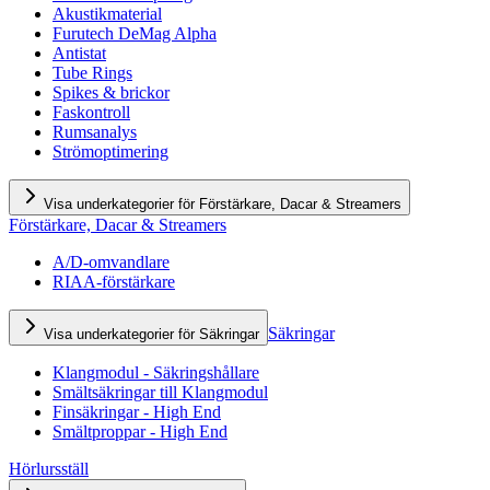
Akustikmaterial
Furutech DeMag Alpha
Antistat
Tube Rings
Spikes & brickor
Faskontroll
Rumsanalys
Strömoptimering
Visa underkategorier för Förstärkare, Dacar & Streamers
Förstärkare, Dacar & Streamers
A/D-omvandlare
RIAA-förstärkare
Säkringar
Visa underkategorier för Säkringar
Klangmodul - Säkringshållare
Smältsäkringar till Klangmodul
Finsäkringar - High End
Smältproppar - High End
Hörlursställ