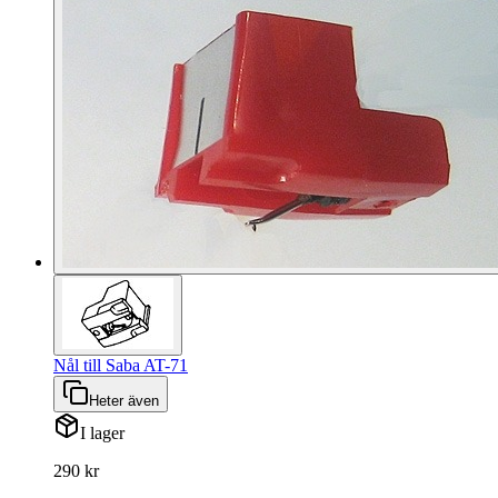
Nål till Saba AT-71
Heter även
I lager
290 kr