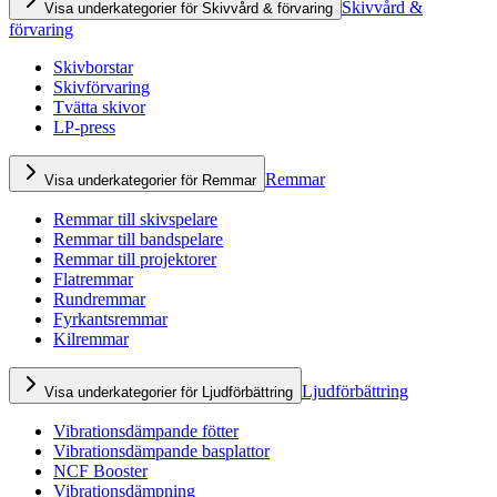
Skivvård &
Visa underkategorier för Skivvård & förvaring
förvaring
Skivborstar
Skivförvaring
Tvätta skivor
LP-press
Remmar
Visa underkategorier för Remmar
Remmar till skivspelare
Remmar till bandspelare
Remmar till projektorer
Flatremmar
Rundremmar
Fyrkantsremmar
Kilremmar
Ljudförbättring
Visa underkategorier för Ljudförbättring
Vibrationsdämpande fötter
Vibrationsdämpande basplattor
NCF Booster
Vibrationsdämpning