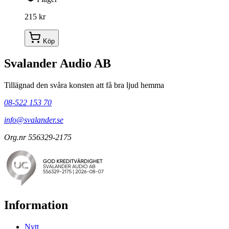
215 kr
Köp
Svalander Audio AB
Tillägnad den svåra konsten att få bra ljud hemma
08-522 153 70
info@svalander.se
Org.nr 556329-2175
Information
Nytt