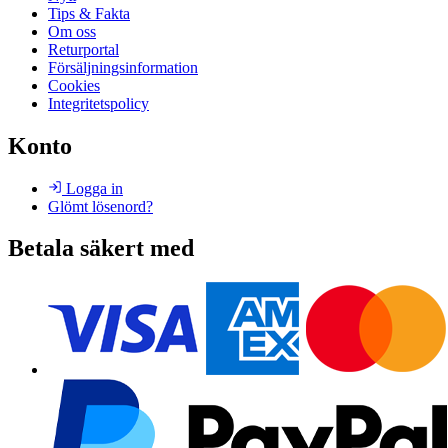
Tips & Fakta
Om oss
Returportal
Försäljningsinformation
Cookies
Integritetspolicy
Konto
Logga in
Glömt lösenord?
Betala säkert med