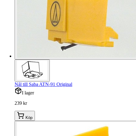
Nål till Saba ATN-91 Original
I lager
239 kr
Köp