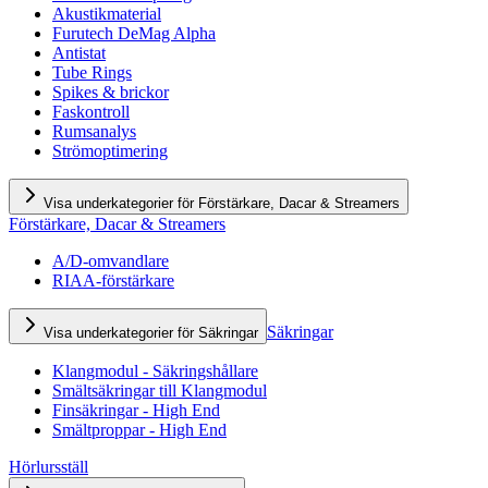
Akustikmaterial
Furutech DeMag Alpha
Antistat
Tube Rings
Spikes & brickor
Faskontroll
Rumsanalys
Strömoptimering
Visa underkategorier för Förstärkare, Dacar & Streamers
Förstärkare, Dacar & Streamers
A/D-omvandlare
RIAA-förstärkare
Säkringar
Visa underkategorier för Säkringar
Klangmodul - Säkringshållare
Smältsäkringar till Klangmodul
Finsäkringar - High End
Smältproppar - High End
Hörlursställ