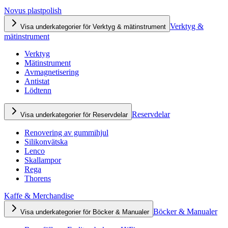
Novus plastpolish
Verktyg &
Visa underkategorier för Verktyg & mätinstrument
mätinstrument
Verktyg
Mätinstrument
Avmagnetisering
Antistat
Lödtenn
Reservdelar
Visa underkategorier för Reservdelar
Renovering av gummihjul
Silikonvätska
Lenco
Skallampor
Rega
Thorens
Kaffe & Merchandise
Böcker & Manualer
Visa underkategorier för Böcker & Manualer