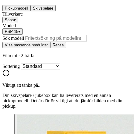
Pickupmodell
Skivspelare
Tillverkare
Saba
▾
Modell
PSP 15
▾
Sök modell
Visa passande produkter
Rensa
Filtrerat ·
2 träffar
Sortering
Viktigt att tänka på...
Din skivspelare / jukebox kan ha levererats med en annan
pickupmodell. Det är därför viktigt att du jämför bilden med din
pickup.