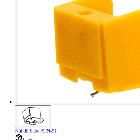
Nål till Saba ATN-91
I lager