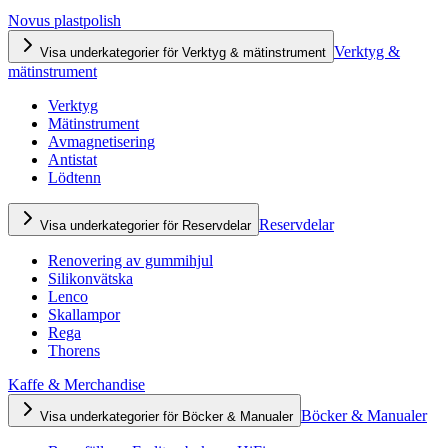
Novus plastpolish
Verktyg &
Visa underkategorier för Verktyg & mätinstrument
mätinstrument
Verktyg
Mätinstrument
Avmagnetisering
Antistat
Lödtenn
Reservdelar
Visa underkategorier för Reservdelar
Renovering av gummihjul
Silikonvätska
Lenco
Skallampor
Rega
Thorens
Kaffe & Merchandise
Böcker & Manualer
Visa underkategorier för Böcker & Manualer