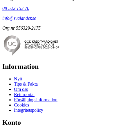
08-522 153 70
info@svalander.se
Org.nr 556329-2175
Information
Nytt
Tips & Fakta
Om oss
Returportal
Försäljningsinformation
Cookies
Integritetspolicy
Konto