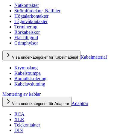
Nätkontakter
Strömfördelare, Nätfilter
Högtalarkontakter
Lågnivåkontakter
Terminering
Rörkabelskor
Flatstift guld
Crimphylsor
Kabelmaterial
Visa underkategorier för Kabelmaterial
Krympslang
Kabelstrumpa
Bomullsisolering
Kabelavslutning
Montering av kablar
Adaptrar
Visa underkategorier för Adaptrar
RCA
XLR
Telekontakter
DIN