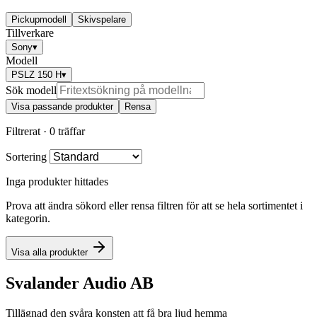
Pickupmodell
Skivspelare
Tillverkare
Sony
▾
Modell
PSLZ 150 H
▾
Sök modell
Visa passande produkter
Rensa
Filtrerat ·
0 träffar
Sortering
Inga produkter hittades
Prova att ändra sökord eller rensa filtren för att se hela sortimentet i
kategorin.
Visa alla produkter
Svalander Audio AB
Tillägnad den svåra konsten att få bra ljud hemma