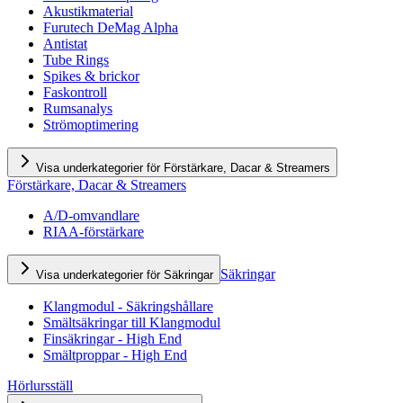
Akustikmaterial
Furutech DeMag Alpha
Antistat
Tube Rings
Spikes & brickor
Faskontroll
Rumsanalys
Strömoptimering
Visa underkategorier för Förstärkare, Dacar & Streamers
Förstärkare, Dacar & Streamers
A/D-omvandlare
RIAA-förstärkare
Säkringar
Visa underkategorier för Säkringar
Klangmodul - Säkringshållare
Smältsäkringar till Klangmodul
Finsäkringar - High End
Smältproppar - High End
Hörlursställ