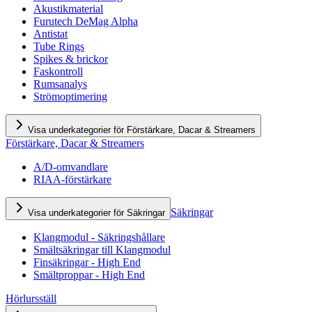
Akustikmaterial
Furutech DeMag Alpha
Antistat
Tube Rings
Spikes & brickor
Faskontroll
Rumsanalys
Strömoptimering
Visa underkategorier för Förstärkare, Dacar & Streamers
Förstärkare, Dacar & Streamers
A/D-omvandlare
RIAA-förstärkare
Säkringar
Visa underkategorier för Säkringar
Klangmodul - Säkringshållare
Smältsäkringar till Klangmodul
Finsäkringar - High End
Smältproppar - High End
Hörlursställ