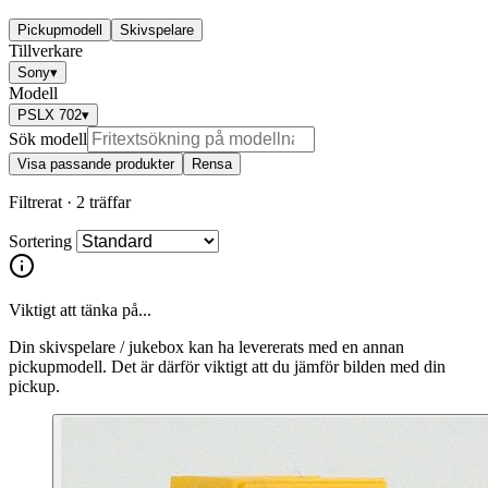
Pickupmodell
Skivspelare
Tillverkare
Sony
▾
Modell
PSLX 702
▾
Sök modell
Visa passande produkter
Rensa
Filtrerat ·
2 träffar
Sortering
Viktigt att tänka på...
Din skivspelare / jukebox kan ha levererats med en annan
pickupmodell. Det är därför viktigt att du jämför bilden med din
pickup.