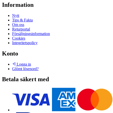
Information
Nytt
Tips & Fakta
Om oss
Returportal
Försäljningsinformation
Cookies
Integritetspolicy
Konto
Logga in
Glömt lösenord?
Betala säkert med