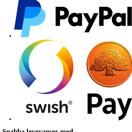
Snabba leveranser med