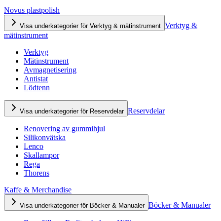
Novus plastpolish
Verktyg &
Visa underkategorier för Verktyg & mätinstrument
mätinstrument
Verktyg
Mätinstrument
Avmagnetisering
Antistat
Lödtenn
Reservdelar
Visa underkategorier för Reservdelar
Renovering av gummihjul
Silikonvätska
Lenco
Skallampor
Rega
Thorens
Kaffe & Merchandise
Böcker & Manualer
Visa underkategorier för Böcker & Manualer