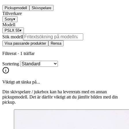
Pickupmodell
Skivspelare
Tillverkare
Sony
▾
Modell
PSLX 55
▾
Sök modell
Visa passande produkter
Rensa
Filtrerat ·
1 träffar
Sortering
Viktigt att tänka på...
Din skivspelare / jukebox kan ha levererats med en annan
pickupmodell. Det är därför viktigt att du jämför bilden med din
pickup.