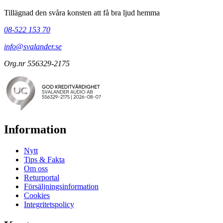
Tillägnad den svåra konsten att få bra ljud hemma
08-522 153 70
info@svalander.se
Org.nr 556329-2175
Information
Nytt
Tips & Fakta
Om oss
Returportal
Försäljningsinformation
Cookies
Integritetspolicy