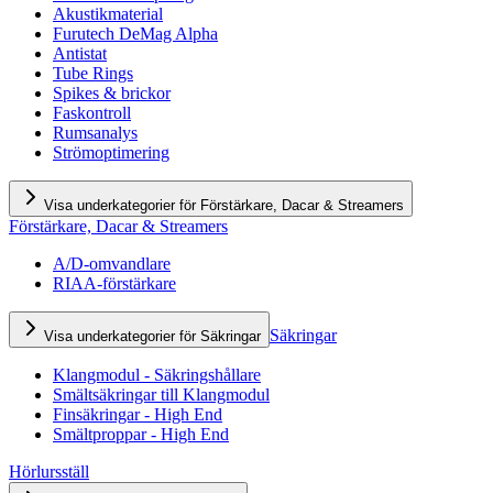
Akustikmaterial
Furutech DeMag Alpha
Antistat
Tube Rings
Spikes & brickor
Faskontroll
Rumsanalys
Strömoptimering
Visa underkategorier för Förstärkare, Dacar & Streamers
Förstärkare, Dacar & Streamers
A/D-omvandlare
RIAA-förstärkare
Säkringar
Visa underkategorier för Säkringar
Klangmodul - Säkringshållare
Smältsäkringar till Klangmodul
Finsäkringar - High End
Smältproppar - High End
Hörlursställ