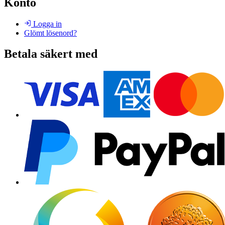
Konto
Logga in
Glömt lösenord?
Betala säkert med