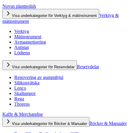
Novus plastpolish
Verktyg &
Visa underkategorier för Verktyg & mätinstrument
mätinstrument
Verktyg
Mätinstrument
Avmagnetisering
Antistat
Lödtenn
Reservdelar
Visa underkategorier för Reservdelar
Renovering av gummihjul
Silikonvätska
Lenco
Skallampor
Rega
Thorens
Kaffe & Merchandise
Böcker & Manualer
Visa underkategorier för Böcker & Manualer