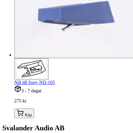
Nål till Sony ND-105
3 - 7 dagar
275 kr
Köp
Svalander Audio AB