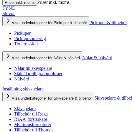
Priser inkl. moms
Priser inkl. moms
FYND
Skivor
Pickuper & tillbehör
Visa underkategorier för Pickuper & tillbehör
Pickuper
Pickupmontering
Tonarmsskal
Nålar & nålvård
Visa underkategorier för Nålar & nålvård
Nålar till skivspelare
Stålnålar till grammofoner
Nålvård
Inställning skivspelare
Skivspelare & tillbe
Visa underkategorier för Skivspelare & tillbehör
Skivspelare
Tillbehör till Rega
RIAA-förstärkare
MC-transformatorer
Tillbehör till Thorens