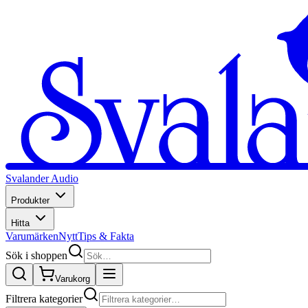
Svalander Audio
Produkter
Hitta
Varumärken
Nytt
Tips & Fakta
Sök i shoppen
Varukorg
Filtrera kategorier