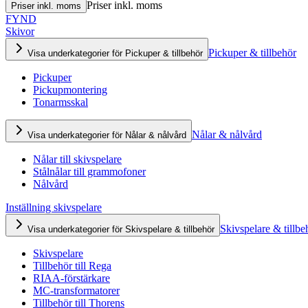
Priser inkl. moms
Priser inkl. moms
FYND
Skivor
Pickuper & tillbehör
Visa underkategorier för Pickuper & tillbehör
Pickuper
Pickupmontering
Tonarmsskal
Nålar & nålvård
Visa underkategorier för Nålar & nålvård
Nålar till skivspelare
Stålnålar till grammofoner
Nålvård
Inställning skivspelare
Skivspelare & tillbe
Visa underkategorier för Skivspelare & tillbehör
Skivspelare
Tillbehör till Rega
RIAA-förstärkare
MC-transformatorer
Tillbehör till Thorens