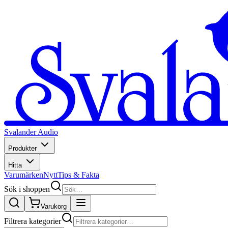
Svalander Audio
Produkter
Hitta
Varumärken
Nytt
Tips & Fakta
Sök i shoppen
Varukorg
Filtrera kategorier