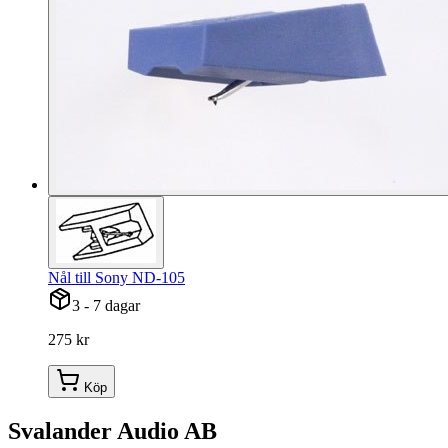
Nål till Sony ND-105
3 - 7 dagar
275 kr
Köp
Svalander Audio AB