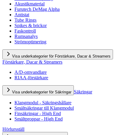
Akustikmaterial
Furutech DeMag Alpha
Antistat
Tube Rings
Spikes & brickor
Faskontroll
Rumsanalys
Strömoptimering
Visa underkategorier för Förstärkare, Dacar & Streamers
Förstärkare, Dacar & Streamers
A/D-omvandlare
RIAA-förstärkare
Säkringar
Visa underkategorier för Säkringar
Klangmodul - Säkringshållare
Smältsäkringar till Klangmodul
Finsäkringar - High End
Smältproppar - High End
Hörlursställ