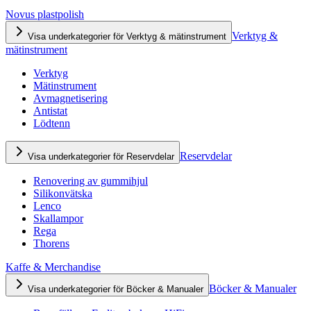
Novus plastpolish
Verktyg &
Visa underkategorier för Verktyg & mätinstrument
mätinstrument
Verktyg
Mätinstrument
Avmagnetisering
Antistat
Lödtenn
Reservdelar
Visa underkategorier för Reservdelar
Renovering av gummihjul
Silikonvätska
Lenco
Skallampor
Rega
Thorens
Kaffe & Merchandise
Böcker & Manualer
Visa underkategorier för Böcker & Manualer