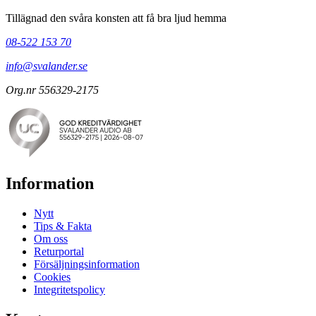
Tillägnad den svåra konsten att få bra ljud hemma
08-522 153 70
info@svalander.se
Org.nr 556329-2175
Information
Nytt
Tips & Fakta
Om oss
Returportal
Försäljningsinformation
Cookies
Integritetspolicy