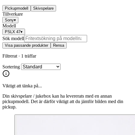
Pickupmodell
Skivspelare
Tillverkare
Sony
▾
Modell
PSLX 47
▾
Sök modell
Visa passande produkter
Rensa
Filtrerat ·
1 träffar
Sortering
Viktigt att tänka på...
Din skivspelare / jukebox kan ha levererats med en annan
pickupmodell. Det är därför viktigt att du jämför bilden med din
pickup.