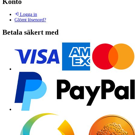
Konto
Logga in
Glömt lösenord?
Betala säkert med