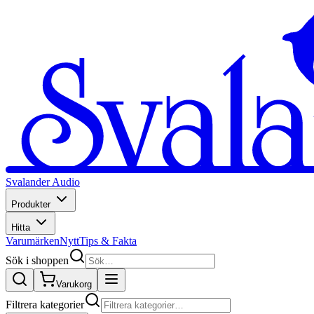
Svalander Audio
Produkter
Hitta
Varumärken
Nytt
Tips & Fakta
Sök i shoppen
Varukorg
Filtrera kategorier