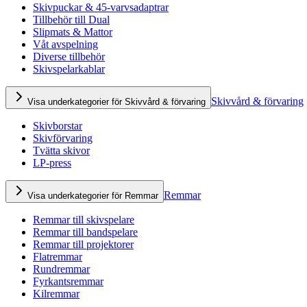
Skivpuckar & 45-varvsadaptrar
Tillbehör till Dual
Slipmats & Mattor
Våt avspelning
Diverse tillbehör
Skivspelarkablar
Skivvård & förvaring
Visa underkategorier för Skivvård & förvaring
Skivborstar
Skivförvaring
Tvätta skivor
LP-press
Remmar
Visa underkategorier för Remmar
Remmar till skivspelare
Remmar till bandspelare
Remmar till projektorer
Flatremmar
Rundremmar
Fyrkantsremmar
Kilremmar