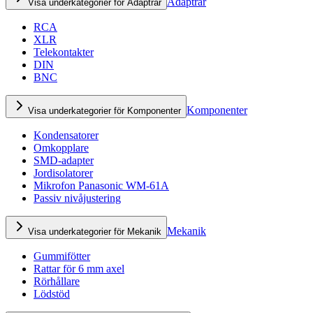
Adaptrar
Visa underkategorier för Adaptrar
RCA
XLR
Telekontakter
DIN
BNC
Komponenter
Visa underkategorier för Komponenter
Kondensatorer
Omkopplare
SMD-adapter
Jordisolatorer
Mikrofon Panasonic WM-61A
Passiv nivåjustering
Mekanik
Visa underkategorier för Mekanik
Gummifötter
Rattar för 6 mm axel
Rörhållare
Lödstöd