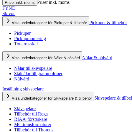
Priser inkl. moms
Priser inkl. moms
FYND
Skivor
Pickuper & tillbehör
Visa underkategorier för Pickuper & tillbehör
Pickuper
Pickupmontering
Tonarmsskal
Nålar & nålvård
Visa underkategorier för Nålar & nålvård
Nålar till skivspelare
Stålnålar till grammofoner
Nålvård
Inställning skivspelare
Skivspelare & tillbe
Visa underkategorier för Skivspelare & tillbehör
Skivspelare
Tillbehör till Rega
RIAA-förstärkare
MC-transformatorer
Tillbehör till Thorens