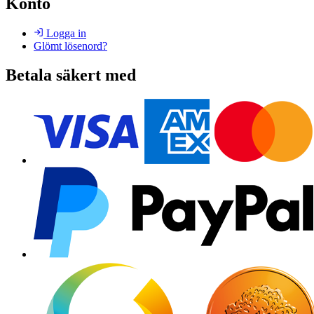
Konto
Logga in
Glömt lösenord?
Betala säkert med