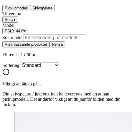
Pickupmodell
Skivspelare
Tillverkare
Sony
▾
Modell
PSLX 44 P
▾
Sök modell
Visa passande produkter
Rensa
Filtrerat ·
1 träffar
Sortering
Viktigt att tänka på...
Din skivspelare / jukebox kan ha levererats med en annan
pickupmodell. Det är därför viktigt att du jämför bilden med din
pickup.