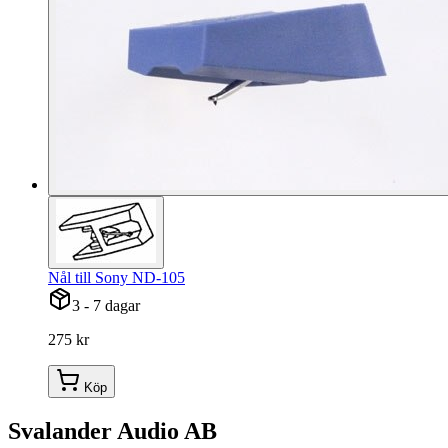
Nål till Sony ND-105
3 - 7 dagar
275 kr
Köp
Svalander Audio AB