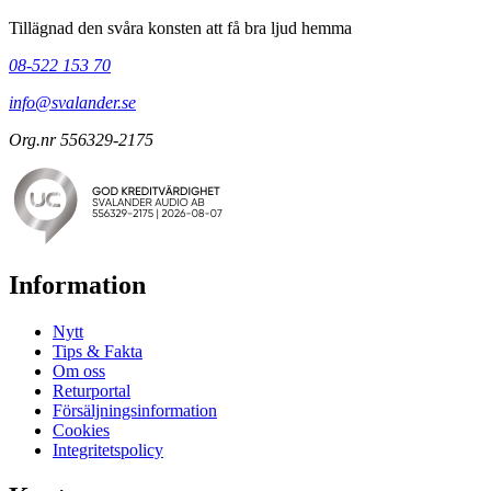
Tillägnad den svåra konsten att få bra ljud hemma
08-522 153 70
info@svalander.se
Org.nr 556329-2175
Information
Nytt
Tips & Fakta
Om oss
Returportal
Försäljningsinformation
Cookies
Integritetspolicy