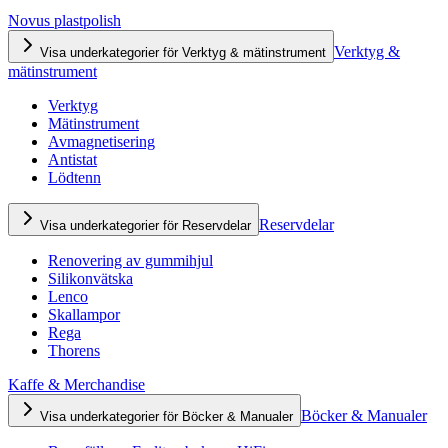
Novus plastpolish
Verktyg &
Visa underkategorier för Verktyg & mätinstrument
mätinstrument
Verktyg
Mätinstrument
Avmagnetisering
Antistat
Lödtenn
Reservdelar
Visa underkategorier för Reservdelar
Renovering av gummihjul
Silikonvätska
Lenco
Skallampor
Rega
Thorens
Kaffe & Merchandise
Böcker & Manualer
Visa underkategorier för Böcker & Manualer