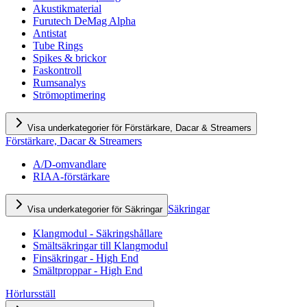
Akustikmaterial
Furutech DeMag Alpha
Antistat
Tube Rings
Spikes & brickor
Faskontroll
Rumsanalys
Strömoptimering
Visa underkategorier för Förstärkare, Dacar & Streamers
Förstärkare, Dacar & Streamers
A/D-omvandlare
RIAA-förstärkare
Säkringar
Visa underkategorier för Säkringar
Klangmodul - Säkringshållare
Smältsäkringar till Klangmodul
Finsäkringar - High End
Smältproppar - High End
Hörlursställ