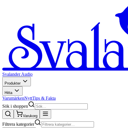
Svalander Audio
Produkter
Hitta
Varumärken
Nytt
Tips & Fakta
Sök i shoppen
Varukorg
Filtrera kategorier