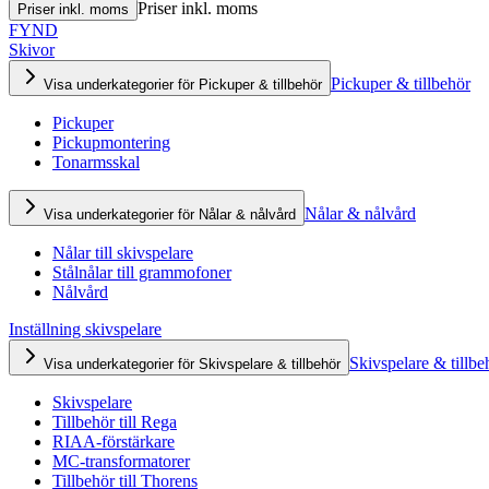
Priser inkl. moms
Priser inkl. moms
FYND
Skivor
Pickuper & tillbehör
Visa underkategorier för Pickuper & tillbehör
Pickuper
Pickupmontering
Tonarmsskal
Nålar & nålvård
Visa underkategorier för Nålar & nålvård
Nålar till skivspelare
Stålnålar till grammofoner
Nålvård
Inställning skivspelare
Skivspelare & tillbe
Visa underkategorier för Skivspelare & tillbehör
Skivspelare
Tillbehör till Rega
RIAA-förstärkare
MC-transformatorer
Tillbehör till Thorens