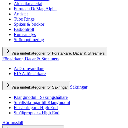
Akustikmaterial
Furutech DeMag Alpha
Antistat
Tube Rings
Spikes & brickor
Faskontroll
Rumsanalys
Strömoptimering
Visa underkategorier för Förstärkare, Dacar & Streamers
Förstärkare, Dacar & Streamers
A/D-omvandlare
RIAA-förstärkare
Säkringar
Visa underkategorier för Säkringar
Klangmodul - Säkringshållare
Smältsäkringar till Klangmodul
Finsäkringar - High End
Smältproppar - High End
Hörlursställ