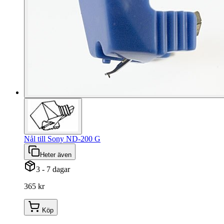
Nål till Sony ND-200 G
Heter även
3 - 7 dagar
365 kr
Köp