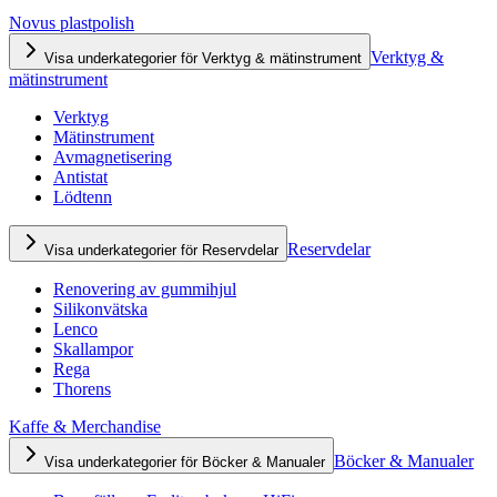
Novus plastpolish
Verktyg &
Visa underkategorier för Verktyg & mätinstrument
mätinstrument
Verktyg
Mätinstrument
Avmagnetisering
Antistat
Lödtenn
Reservdelar
Visa underkategorier för Reservdelar
Renovering av gummihjul
Silikonvätska
Lenco
Skallampor
Rega
Thorens
Kaffe & Merchandise
Böcker & Manualer
Visa underkategorier för Böcker & Manualer