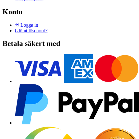
Konto
Logga in
Glömt lösenord?
Betala säkert med