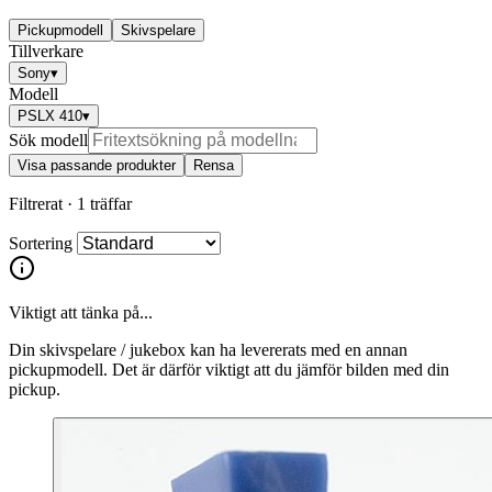
Pickupmodell
Skivspelare
Tillverkare
Sony
▾
Modell
PSLX 410
▾
Sök modell
Visa passande produkter
Rensa
Filtrerat ·
1 träffar
Sortering
Viktigt att tänka på...
Din skivspelare / jukebox kan ha levererats med en annan
pickupmodell. Det är därför viktigt att du jämför bilden med din
pickup.