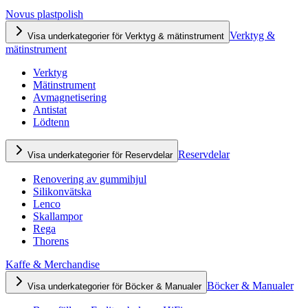
Novus plastpolish
Verktyg &
Visa underkategorier för Verktyg & mätinstrument
mätinstrument
Verktyg
Mätinstrument
Avmagnetisering
Antistat
Lödtenn
Reservdelar
Visa underkategorier för Reservdelar
Renovering av gummihjul
Silikonvätska
Lenco
Skallampor
Rega
Thorens
Kaffe & Merchandise
Böcker & Manualer
Visa underkategorier för Böcker & Manualer