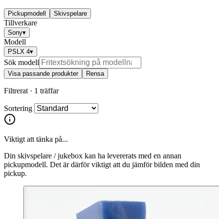
Pickupmodell
Skivspelare
Tillverkare
Sony
▾
Modell
PSLX 4
▾
Sök modell
Visa passande produkter
Rensa
Filtrerat ·
1 träffar
Sortering
Viktigt att tänka på...
Din skivspelare / jukebox kan ha levererats med en annan
pickupmodell. Det är därför viktigt att du jämför bilden med din
pickup.