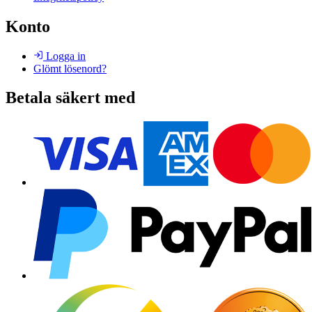
Konto
Logga in
Glömt lösenord?
Betala säkert med