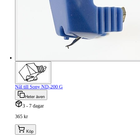
Nål till Sony ND-200 G
Heter även
3 - 7 dagar
365 kr
Köp