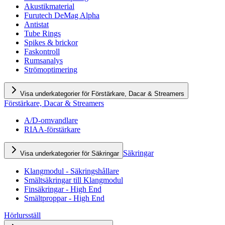
Akustikmaterial
Furutech DeMag Alpha
Antistat
Tube Rings
Spikes & brickor
Faskontroll
Rumsanalys
Strömoptimering
Visa underkategorier för Förstärkare, Dacar & Streamers
Förstärkare, Dacar & Streamers
A/D-omvandlare
RIAA-förstärkare
Säkringar
Visa underkategorier för Säkringar
Klangmodul - Säkringshållare
Smältsäkringar till Klangmodul
Finsäkringar - High End
Smältproppar - High End
Hörlursställ