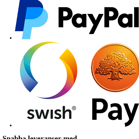
Snabba leveranser med