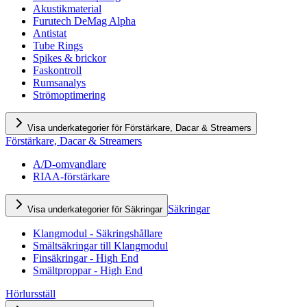
Akustikmaterial
Furutech DeMag Alpha
Antistat
Tube Rings
Spikes & brickor
Faskontroll
Rumsanalys
Strömoptimering
Visa underkategorier för Förstärkare, Dacar & Streamers
Förstärkare, Dacar & Streamers
A/D-omvandlare
RIAA-förstärkare
Säkringar
Visa underkategorier för Säkringar
Klangmodul - Säkringshållare
Smältsäkringar till Klangmodul
Finsäkringar - High End
Smältproppar - High End
Hörlursställ