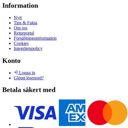
Information
Nytt
Tips & Fakta
Om oss
Returportal
Försäljningsinformation
Cookies
Integritetspolicy
Konto
Logga in
Glömt lösenord?
Betala säkert med