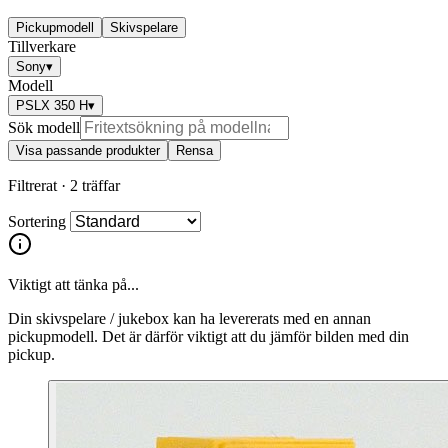
Pickupmodell
Skivspelare
Tillverkare
Sony
▾
Modell
PSLX 350 H
▾
Sök modell
Visa passande produkter
Rensa
Filtrerat ·
2 träffar
Sortering
Viktigt att tänka på...
Din skivspelare / jukebox kan ha levererats med en annan
pickupmodell. Det är därför viktigt att du jämför bilden med din
pickup.