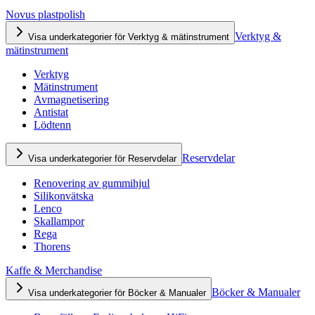
Novus plastpolish
Verktyg &
Visa underkategorier för Verktyg & mätinstrument
mätinstrument
Verktyg
Mätinstrument
Avmagnetisering
Antistat
Lödtenn
Reservdelar
Visa underkategorier för Reservdelar
Renovering av gummihjul
Silikonvätska
Lenco
Skallampor
Rega
Thorens
Kaffe & Merchandise
Böcker & Manualer
Visa underkategorier för Böcker & Manualer