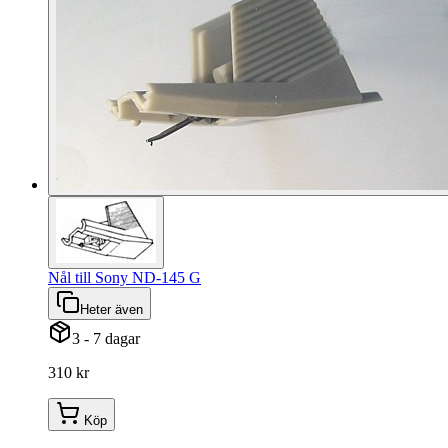
Nål till Sony ND-145 G
Heter även
3 - 7 dagar
310 kr
Köp