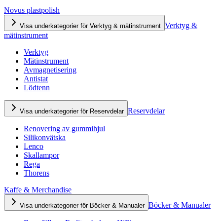
Novus plastpolish
Verktyg &
Visa underkategorier för Verktyg & mätinstrument
mätinstrument
Verktyg
Mätinstrument
Avmagnetisering
Antistat
Lödtenn
Reservdelar
Visa underkategorier för Reservdelar
Renovering av gummihjul
Silikonvätska
Lenco
Skallampor
Rega
Thorens
Kaffe & Merchandise
Böcker & Manualer
Visa underkategorier för Böcker & Manualer