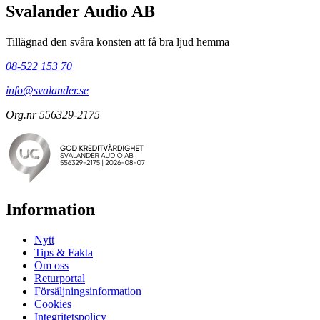
Svalander Audio AB
Tillägnad den svåra konsten att få bra ljud hemma
08-522 153 70
info@svalander.se
Org.nr 556329-2175
Information
Nytt
Tips & Fakta
Om oss
Returportal
Försäljningsinformation
Cookies
Integritetspolicy