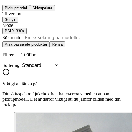
Pickupmodell
Skivspelare
Tillverkare
Sony
▾
Modell
PSLX 330
▾
Sök modell
Visa passande produkter
Rensa
Filtrerat ·
1 träffar
Sortering
Viktigt att tänka på...
Din skivspelare / jukebox kan ha levererats med en annan
pickupmodell. Det är därför viktigt att du jämför bilden med din
pickup.