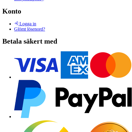
Konto
Logga in
Glömt lösenord?
Betala säkert med