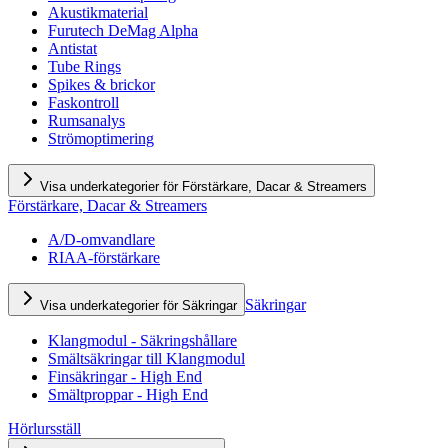
Akustikmaterial
Furutech DeMag Alpha
Antistat
Tube Rings
Spikes & brickor
Faskontroll
Rumsanalys
Strömoptimering
Visa underkategorier för Förstärkare, Dacar & Streamers
Förstärkare, Dacar & Streamers
A/D-omvandlare
RIAA-förstärkare
Säkringar
Visa underkategorier för Säkringar
Klangmodul - Säkringshållare
Smältsäkringar till Klangmodul
Finsäkringar - High End
Smältproppar - High End
Hörlursställ