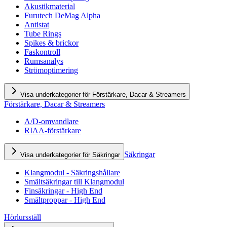
Akustikmaterial
Furutech DeMag Alpha
Antistat
Tube Rings
Spikes & brickor
Faskontroll
Rumsanalys
Strömoptimering
Visa underkategorier för Förstärkare, Dacar & Streamers
Förstärkare, Dacar & Streamers
A/D-omvandlare
RIAA-förstärkare
Säkringar
Visa underkategorier för Säkringar
Klangmodul - Säkringshållare
Smältsäkringar till Klangmodul
Finsäkringar - High End
Smältproppar - High End
Hörlursställ