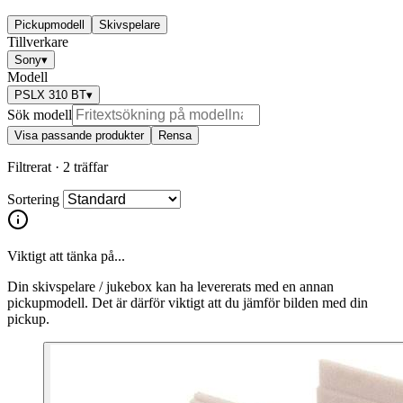
Pickupmodell
Skivspelare
Tillverkare
Sony
▾
Modell
PSLX 310 BT
▾
Sök modell
Visa passande produkter
Rensa
Filtrerat ·
2 träffar
Sortering
Viktigt att tänka på...
Din skivspelare / jukebox kan ha levererats med en annan
pickupmodell. Det är därför viktigt att du jämför bilden med din
pickup.