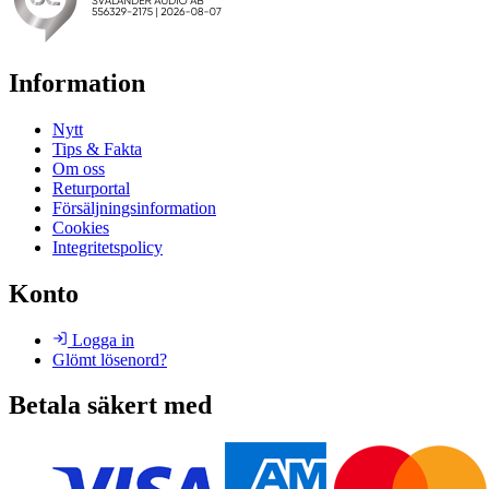
Information
Nytt
Tips & Fakta
Om oss
Returportal
Försäljningsinformation
Cookies
Integritetspolicy
Konto
Logga in
Glömt lösenord?
Betala säkert med