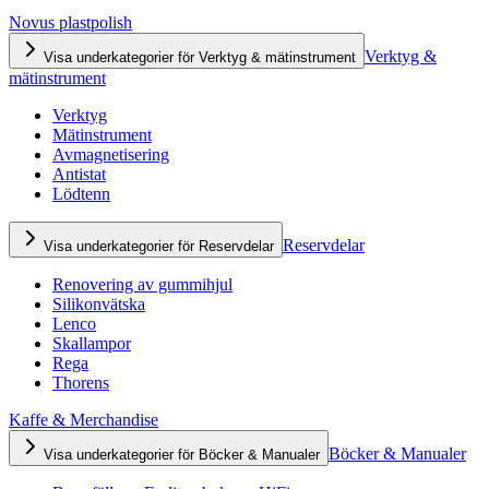
Novus plastpolish
Verktyg &
Visa underkategorier för Verktyg & mätinstrument
mätinstrument
Verktyg
Mätinstrument
Avmagnetisering
Antistat
Lödtenn
Reservdelar
Visa underkategorier för Reservdelar
Renovering av gummihjul
Silikonvätska
Lenco
Skallampor
Rega
Thorens
Kaffe & Merchandise
Böcker & Manualer
Visa underkategorier för Böcker & Manualer