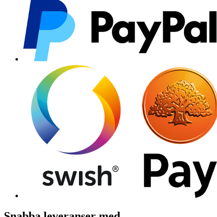
Snabba leveranser med