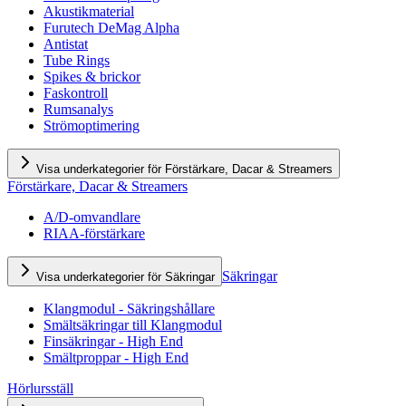
Akustikmaterial
Furutech DeMag Alpha
Antistat
Tube Rings
Spikes & brickor
Faskontroll
Rumsanalys
Strömoptimering
Visa underkategorier för Förstärkare, Dacar & Streamers
Förstärkare, Dacar & Streamers
A/D-omvandlare
RIAA-förstärkare
Säkringar
Visa underkategorier för Säkringar
Klangmodul - Säkringshållare
Smältsäkringar till Klangmodul
Finsäkringar - High End
Smältproppar - High End
Hörlursställ