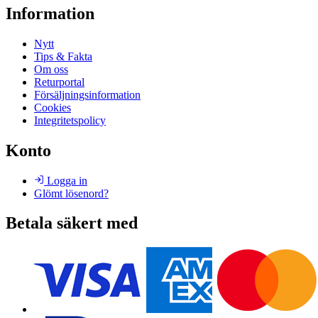
Information
Nytt
Tips & Fakta
Om oss
Returportal
Försäljningsinformation
Cookies
Integritetspolicy
Konto
Logga in
Glömt lösenord?
Betala säkert med