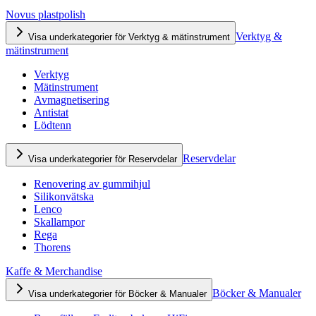
Novus plastpolish
Verktyg &
Visa underkategorier för Verktyg & mätinstrument
mätinstrument
Verktyg
Mätinstrument
Avmagnetisering
Antistat
Lödtenn
Reservdelar
Visa underkategorier för Reservdelar
Renovering av gummihjul
Silikonvätska
Lenco
Skallampor
Rega
Thorens
Kaffe & Merchandise
Böcker & Manualer
Visa underkategorier för Böcker & Manualer