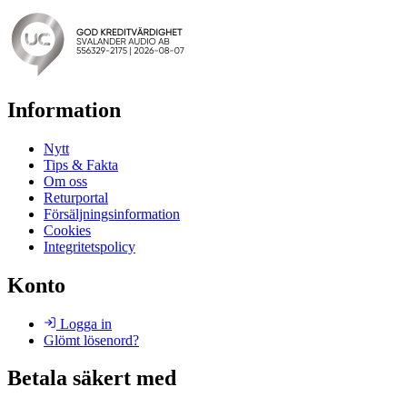
Information
Nytt
Tips & Fakta
Om oss
Returportal
Försäljningsinformation
Cookies
Integritetspolicy
Konto
Logga in
Glömt lösenord?
Betala säkert med