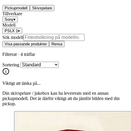
Pickupmodell
Skivspelare
Tillverkare
Sony
▾
Modell
PSLX 1
▾
Sök modell
Visa passande produkter
Rensa
Filtrerat ·
4 träffar
Sortering
Viktigt att tänka på...
Din skivspelare / jukebox kan ha levererats med en annan
pickupmodell. Det är därför viktigt att du jämför bilden med din
pickup.