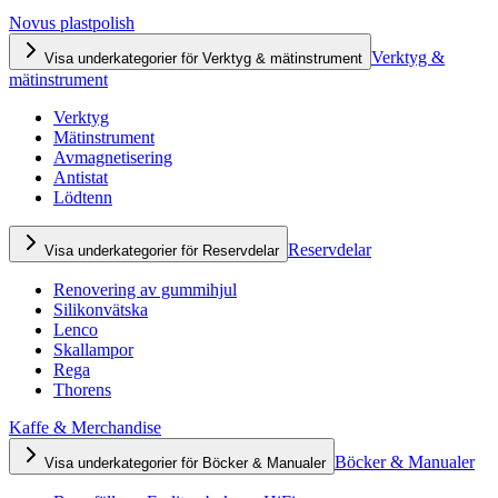
Novus plastpolish
Verktyg &
Visa underkategorier för Verktyg & mätinstrument
mätinstrument
Verktyg
Mätinstrument
Avmagnetisering
Antistat
Lödtenn
Reservdelar
Visa underkategorier för Reservdelar
Renovering av gummihjul
Silikonvätska
Lenco
Skallampor
Rega
Thorens
Kaffe & Merchandise
Böcker & Manualer
Visa underkategorier för Böcker & Manualer