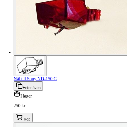
Nål till Sony ND-150 G
Heter även
I lager
250 kr
Köp