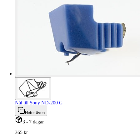
Nål till Sony ND-200 G
Heter även
3 - 7 dagar
365 kr