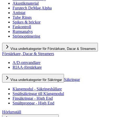
Akustikmaterial
Furutech DeMag Alpha
Antistat
Tube Rings
Spikes & brickor
Faskontroll
Rumsanalys
Strömoptimering
Visa underkategorier för Förstärkare, Dacar & Streamers
Förstärkare, Dacar & Streamers
A/D-omvandlare
RIAA-förstärkare
Säkringar
Visa underkategorier för Säkringar
Klangmodul - Säkringshållare
Smältsäkringar till Klangmodul
Finsäkringar - High End
Smältproppar - High End
Hörlursställ