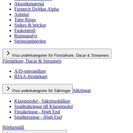
Akustikmaterial
Furutech DeMag Alpha
Antistat
Tube Rings
Spikes & brickor
Faskontroll
Rumsanalys
Strömoptimering
Visa underkategorier för Förstärkare, Dacar & Streamers
Förstärkare, Dacar & Streamers
A/D-omvandlare
RIAA-förstärkare
Säkringar
Visa underkategorier för Säkringar
Klangmodul - Säkringshållare
Smältsäkringar till Klangmodul
Finsäkringar - High End
Smältproppar - High End
Hörlursställ