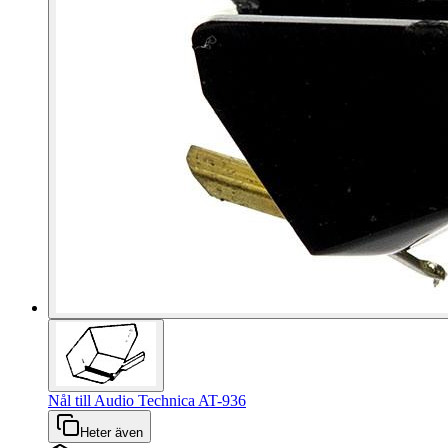
Nål till Audio Technica AT-936
Heter även