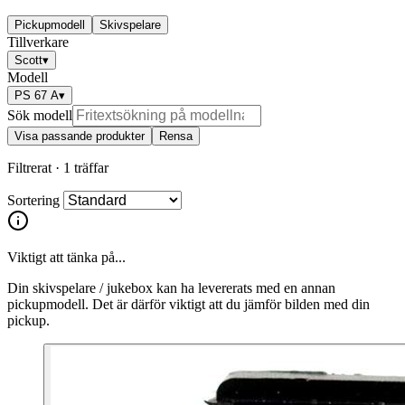
Pickupmodell
Skivspelare
Tillverkare
Scott
▾
Modell
PS 67 A
▾
Sök modell
Visa passande produkter
Rensa
Filtrerat ·
1 träffar
Sortering
Viktigt att tänka på...
Din skivspelare / jukebox kan ha levererats med en annan
pickupmodell. Det är därför viktigt att du jämför bilden med din
pickup.