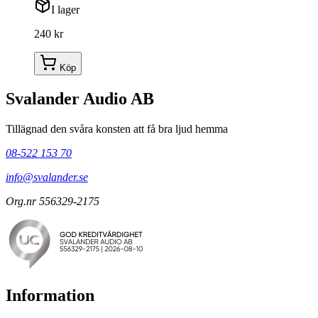
I lager
240 kr
Köp
Svalander Audio AB
Tillägnad den svåra konsten att få bra ljud hemma
08-522 153 70
info@svalander.se
Org.nr 556329-2175
Information