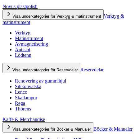
Novus plastpolish
Verktyg &
Visa underkategorier för Verktyg & mätinstrument
mätinstrument
Verktyg
Mätinstrument
Avmagnetisering
Antistat
Lödtenn
Reservdelar
Visa underkategorier för Reservdelar
Renovering av gummihjul
Silikonvätska
Lenco
Skallampor
Rega
Thorens
Kaffe & Merchandise
Böcker & Manualer
Visa underkategorier för Böcker & Manualer