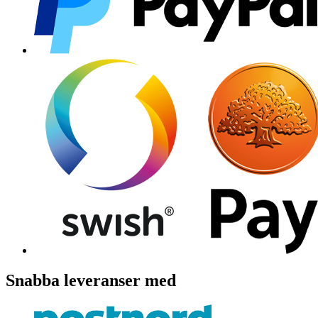
Snabba leveranser med