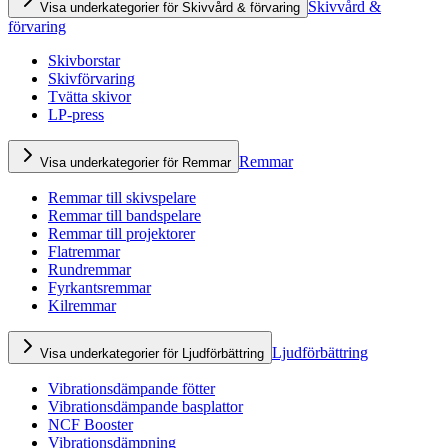
Skivvård &
Visa underkategorier för Skivvård & förvaring
förvaring
Skivborstar
Skivförvaring
Tvätta skivor
LP-press
Remmar
Visa underkategorier för Remmar
Remmar till skivspelare
Remmar till bandspelare
Remmar till projektorer
Flatremmar
Rundremmar
Fyrkantsremmar
Kilremmar
Ljudförbättring
Visa underkategorier för Ljudförbättring
Vibrationsdämpande fötter
Vibrationsdämpande basplattor
NCF Booster
Vibrationsdämpning