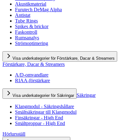
Akustikmaterial
Furutech DeMag Alpha
Antistat
Tube Rings
Spikes & brickor
Faskontroll
Rumsanalys
Strömoptimering
Visa underkategorier för Förstärkare, Dacar & Streamers
Förstärkare, Dacar & Streamers
A/D-omvandlare
RIAA-förstärkare
Säkringar
Visa underkategorier för Säkringar
Klangmodul - Säkringshållare
Smältsäkringar till Klangmodul
Finsäkringar - High End
Smältproppar - High End
Hörlursställ