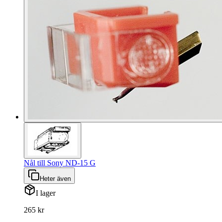
Nål till Sony ND-15 G
Heter även
I lager
265 kr