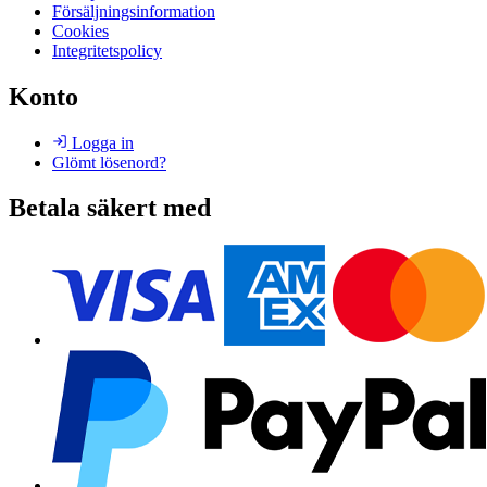
Försäljningsinformation
Cookies
Integritetspolicy
Konto
Logga in
Glömt lösenord?
Betala säkert med