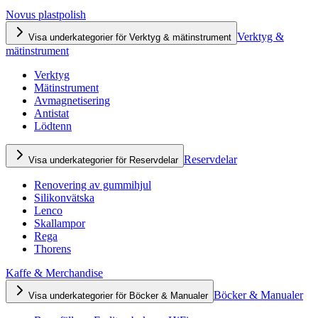
Novus plastpolish
Verktyg &
Visa underkategorier för Verktyg & mätinstrument
mätinstrument
Verktyg
Mätinstrument
Avmagnetisering
Antistat
Lödtenn
Reservdelar
Visa underkategorier för Reservdelar
Renovering av gummihjul
Silikonvätska
Lenco
Skallampor
Rega
Thorens
Kaffe & Merchandise
Böcker & Manualer
Visa underkategorier för Böcker & Manualer