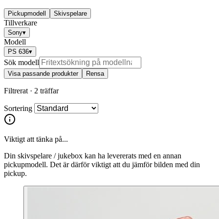
Pickupmodell
Skivspelare
Tillverkare
Sony
▾
Modell
PS 636
▾
Sök modell
Visa passande produkter
Rensa
Filtrerat ·
2 träffar
Sortering
Viktigt att tänka på...
Din skivspelare / jukebox kan ha levererats med en annan
pickupmodell. Det är därför viktigt att du jämför bilden med din
pickup.