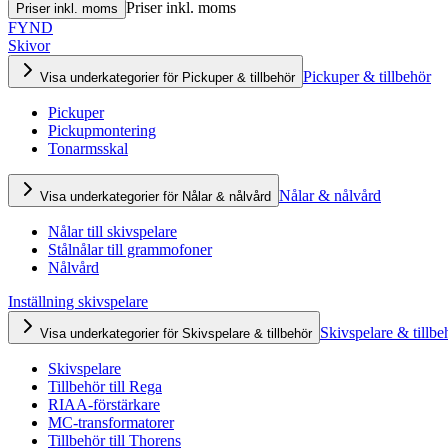
Priser inkl. moms
Priser inkl. moms
FYND
Skivor
Pickuper & tillbehör
Visa underkategorier för Pickuper & tillbehör
Pickuper
Pickupmontering
Tonarmsskal
Nålar & nålvård
Visa underkategorier för Nålar & nålvård
Nålar till skivspelare
Stålnålar till grammofoner
Nålvård
Inställning skivspelare
Skivspelare & tillbe
Visa underkategorier för Skivspelare & tillbehör
Skivspelare
Tillbehör till Rega
RIAA-förstärkare
MC-transformatorer
Tillbehör till Thorens