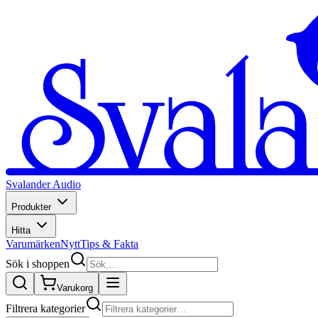
Svalander Audio
Produkter
Hitta
Varumärken
Nytt
Tips & Fakta
Sök i shoppen
Varukorg
Filtrera kategorier