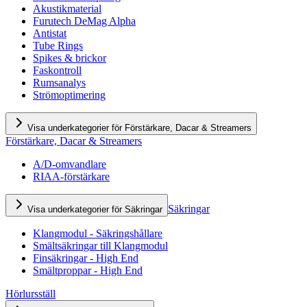
Akustikmaterial
Furutech DeMag Alpha
Antistat
Tube Rings
Spikes & brickor
Faskontroll
Rumsanalys
Strömoptimering
Visa underkategorier för Förstärkare, Dacar & Streamers
Förstärkare, Dacar & Streamers
A/D-omvandlare
RIAA-förstärkare
Säkringar
Visa underkategorier för Säkringar
Klangmodul - Säkringshållare
Smältsäkringar till Klangmodul
Finsäkringar - High End
Smältproppar - High End
Hörlursställ