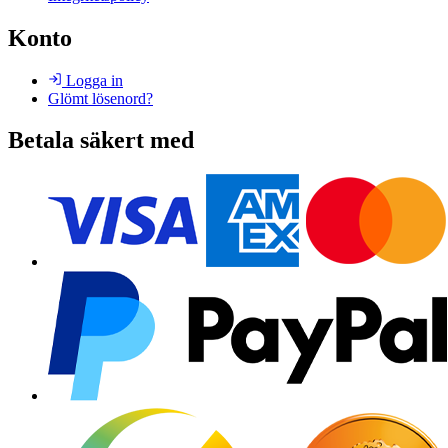
Konto
Logga in
Glömt lösenord?
Betala säkert med