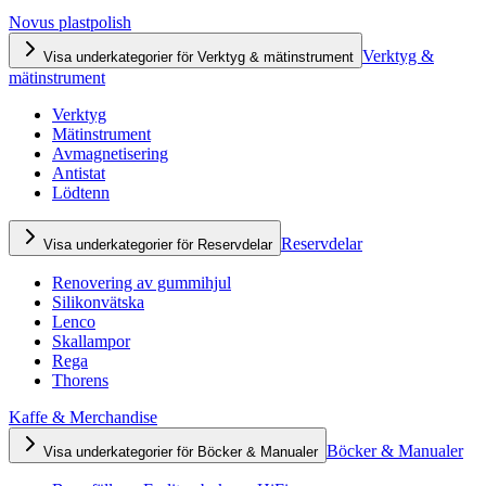
Novus plastpolish
Verktyg &
Visa underkategorier för Verktyg & mätinstrument
mätinstrument
Verktyg
Mätinstrument
Avmagnetisering
Antistat
Lödtenn
Reservdelar
Visa underkategorier för Reservdelar
Renovering av gummihjul
Silikonvätska
Lenco
Skallampor
Rega
Thorens
Kaffe & Merchandise
Böcker & Manualer
Visa underkategorier för Böcker & Manualer