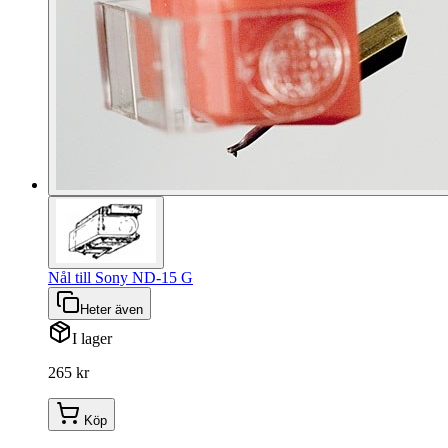
Nål till Sony ND-15 G
Heter även
I lager
265 kr
Köp