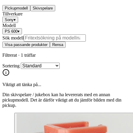
Pickupmodell
Skivspelare
Tillverkare
Sony
▾
Modell
PS 600
▾
Sök modell
Visa passande produkter
Rensa
Filtrerat ·
1 träffar
Sortering
Viktigt att tänka på...
Din skivspelare / jukebox kan ha levererats med en annan
pickupmodell. Det är därför viktigt att du jämför bilden med din
pickup.