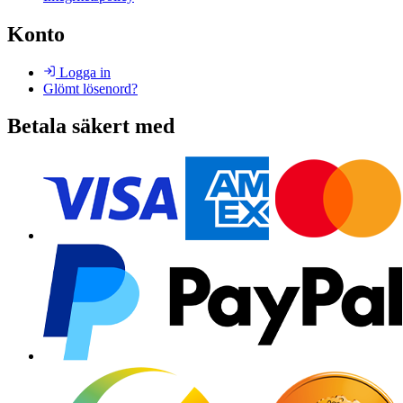
Konto
Logga in
Glömt lösenord?
Betala säkert med