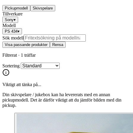
Pickupmodell
Skivspelare
Tillverkare
Sony
▾
Modell
PS 434
▾
Sök modell
Visa passande produkter
Rensa
Filtrerat ·
1 träffar
Sortering
Viktigt att tänka på...
Din skivspelare / jukebox kan ha levererats med en annan
pickupmodell. Det är därför viktigt att du jämför bilden med din
pickup.