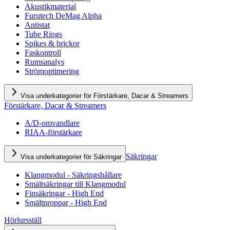
Akustikmaterial
Furutech DeMag Alpha
Antistat
Tube Rings
Spikes & brickor
Faskontroll
Rumsanalys
Strömoptimering
Visa underkategorier för Förstärkare, Dacar & Streamers
Förstärkare, Dacar & Streamers
A/D-omvandlare
RIAA-förstärkare
Säkringar
Visa underkategorier för Säkringar
Klangmodul - Säkringshållare
Smältsäkringar till Klangmodul
Finsäkringar - High End
Smältproppar - High End
Hörlursställ