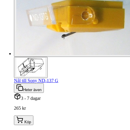
Nål till Sony ND-137 G
Heter även
3 - 7 dagar
265 kr
Köp