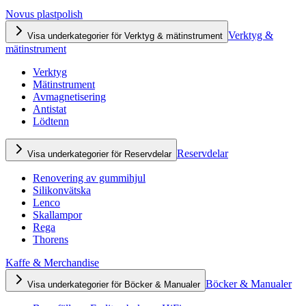
Novus plastpolish
Verktyg &
Visa underkategorier för Verktyg & mätinstrument
mätinstrument
Verktyg
Mätinstrument
Avmagnetisering
Antistat
Lödtenn
Reservdelar
Visa underkategorier för Reservdelar
Renovering av gummihjul
Silikonvätska
Lenco
Skallampor
Rega
Thorens
Kaffe & Merchandise
Böcker & Manualer
Visa underkategorier för Böcker & Manualer