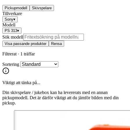
Pickupmodell
Skivspelare
Tillverkare
Sony
▾
Modell
PS 313
▾
Sök modell
Visa passande produkter
Rensa
Filtrerat ·
1 träffar
Sortering
Viktigt att tänka på...
Din skivspelare / jukebox kan ha levererats med en annan
pickupmodell. Det är därför viktigt att du jämför bilden med din
pickup.