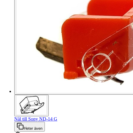
Nål till Sony ND-14 G
Heter även