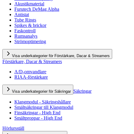
Akustikmaterial
Furutech DeMag Alpha
Antistat
Tube Rings
Spikes & brickor
Faskontroll
Rumsanalys
Strömoptimering
Visa underkategorier för Förstärkare, Dacar & Streamers
Förstärkare, Dacar & Streamers
A/D-omvandlare
RIAA-förstärkare
Säkringar
Visa underkategorier för Säkringar
Klangmodul - Säkringshållare
Smältsäkringar till Klangmodul
Finsäkringar - High End
Smältproppar - High End
Hörlursställ