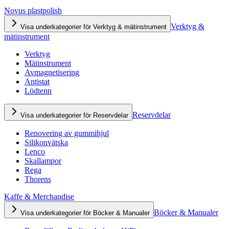
Novus plastpolish
Verktyg &
Visa underkategorier för Verktyg & mätinstrument
mätinstrument
Verktyg
Mätinstrument
Avmagnetisering
Antistat
Lödtenn
Reservdelar
Visa underkategorier för Reservdelar
Renovering av gummihjul
Silikonvätska
Lenco
Skallampor
Rega
Thorens
Kaffe & Merchandise
Böcker & Manualer
Visa underkategorier för Böcker & Manualer