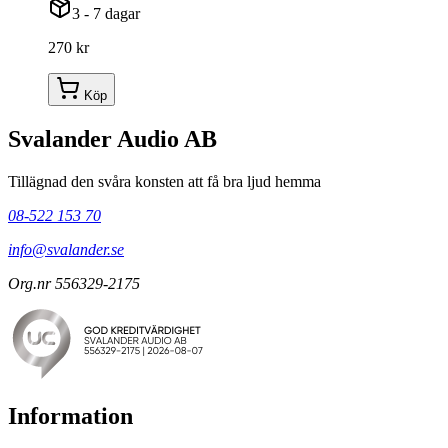
3 - 7 dagar
270 kr
Köp
Svalander Audio AB
Tillägnad den svåra konsten att få bra ljud hemma
08-522 153 70
info@svalander.se
Org.nr 556329-2175
Information