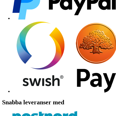
Snabba leveranser med