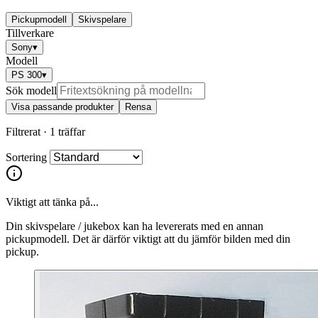
Pickupmodell
Skivspelare
Tillverkare
Sony
▾
Modell
PS 300
▾
Sök modell
Visa passande produkter
Rensa
Filtrerat ·
1 träffar
Sortering
Viktigt att tänka på...
Din skivspelare / jukebox kan ha levererats med en annan
pickupmodell. Det är därför viktigt att du jämför bilden med din
pickup.