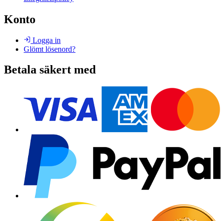
Konto
Logga in
Glömt lösenord?
Betala säkert med