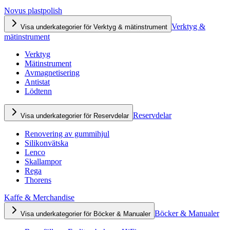
Novus plastpolish
Verktyg &
Visa underkategorier för Verktyg & mätinstrument
mätinstrument
Verktyg
Mätinstrument
Avmagnetisering
Antistat
Lödtenn
Reservdelar
Visa underkategorier för Reservdelar
Renovering av gummihjul
Silikonvätska
Lenco
Skallampor
Rega
Thorens
Kaffe & Merchandise
Böcker & Manualer
Visa underkategorier för Böcker & Manualer