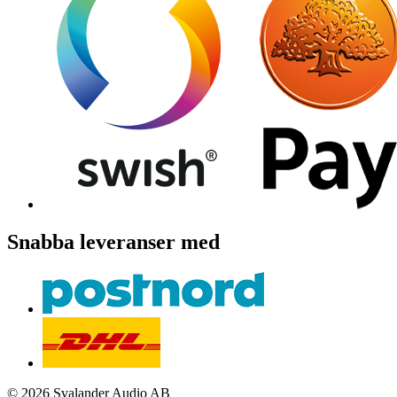
Snabba leveranser med
© 2026 Svalander Audio AB