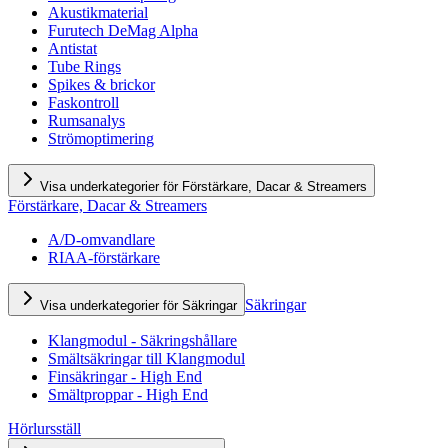
Akustikmaterial
Furutech DeMag Alpha
Antistat
Tube Rings
Spikes & brickor
Faskontroll
Rumsanalys
Strömoptimering
Visa underkategorier för Förstärkare, Dacar & Streamers
Förstärkare, Dacar & Streamers
A/D-omvandlare
RIAA-förstärkare
Säkringar
Visa underkategorier för Säkringar
Klangmodul - Säkringshållare
Smältsäkringar till Klangmodul
Finsäkringar - High End
Smältproppar - High End
Hörlursställ