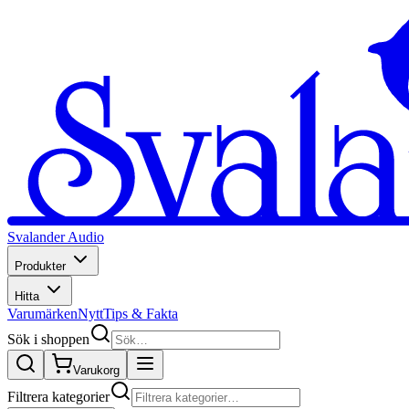
Svalander Audio
Produkter
Hitta
Varumärken
Nytt
Tips & Fakta
Sök i shoppen
Varukorg
Filtrera kategorier