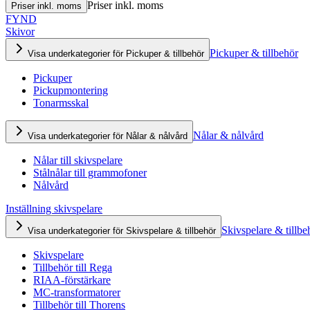
Priser inkl. moms
Priser inkl. moms
FYND
Skivor
Pickuper & tillbehör
Visa underkategorier för Pickuper & tillbehör
Pickuper
Pickupmontering
Tonarmsskal
Nålar & nålvård
Visa underkategorier för Nålar & nålvård
Nålar till skivspelare
Stålnålar till grammofoner
Nålvård
Inställning skivspelare
Skivspelare & tillbe
Visa underkategorier för Skivspelare & tillbehör
Skivspelare
Tillbehör till Rega
RIAA-förstärkare
MC-transformatorer
Tillbehör till Thorens