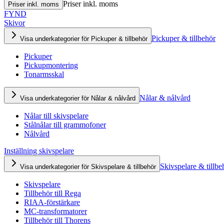
Priser inkl. moms
Priser inkl. moms
FYND
Skivor
Pickuper & tillbehör
Visa underkategorier för Pickuper & tillbehör
Pickuper
Pickupmontering
Tonarmsskal
Nålar & nålvård
Visa underkategorier för Nålar & nålvård
Nålar till skivspelare
Stålnålar till grammofoner
Nålvård
Inställning skivspelare
Skivspelare & tillbe
Visa underkategorier för Skivspelare & tillbehör
Skivspelare
Tillbehör till Rega
RIAA-förstärkare
MC-transformatorer
Tillbehör till Thorens