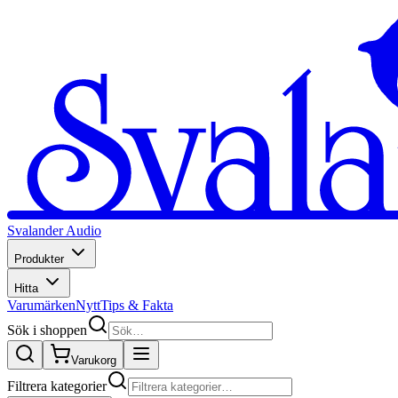
Svalander Audio
Produkter
Hitta
Varumärken
Nytt
Tips & Fakta
Sök i shoppen
Varukorg
Filtrera kategorier