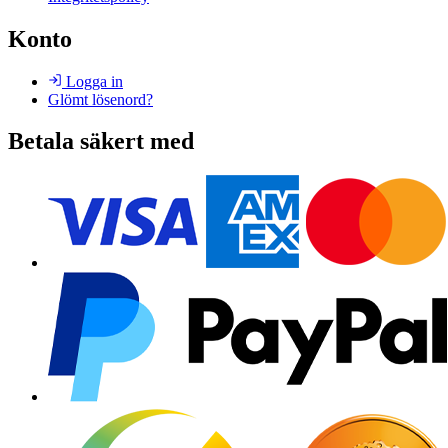
Konto
Logga in
Glömt lösenord?
Betala säkert med