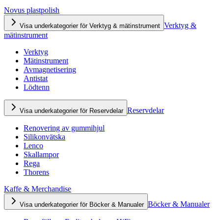
Novus plastpolish
Verktyg &
Visa underkategorier för Verktyg & mätinstrument
mätinstrument
Verktyg
Mätinstrument
Avmagnetisering
Antistat
Lödtenn
Reservdelar
Visa underkategorier för Reservdelar
Renovering av gummihjul
Silikonvätska
Lenco
Skallampor
Rega
Thorens
Kaffe & Merchandise
Böcker & Manualer
Visa underkategorier för Böcker & Manualer