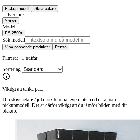
Pickupmodell
Skivspelare
Tillverkare
Sony
▾
Modell
PS 2500
▾
Sök modell
Visa passande produkter
Rensa
Filtrerat ·
1 träffar
Sortering
Viktigt att tänka på...
Din skivspelare / jukebox kan ha levererats med en annan
pickupmodell. Det är därför viktigt att du jämför bilden med din
pickup.