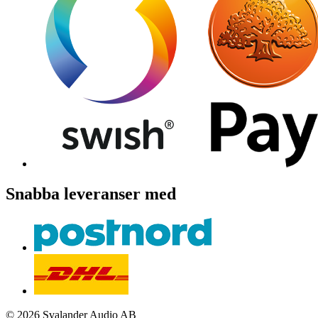
Snabba leveranser med
© 2026 Svalander Audio AB