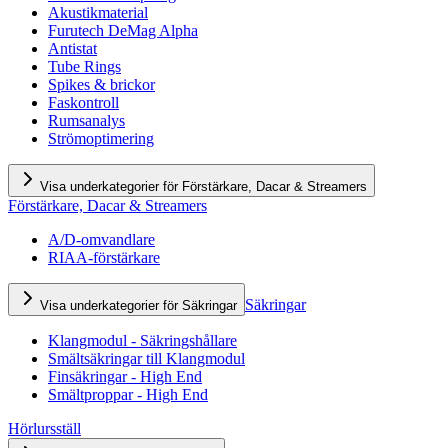
Akustikmaterial
Furutech DeMag Alpha
Antistat
Tube Rings
Spikes & brickor
Faskontroll
Rumsanalys
Strömoptimering
Visa underkategorier för Förstärkare, Dacar & Streamers
Förstärkare, Dacar & Streamers
A/D-omvandlare
RIAA-förstärkare
Säkringar
Visa underkategorier för Säkringar
Klangmodul - Säkringshållare
Smältsäkringar till Klangmodul
Finsäkringar - High End
Smältproppar - High End
Hörlursställ