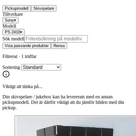
Pickupmodell
Skivspelare
Tillverkare
Sony
▾
Modell
PS 2410
▾
Sök modell
Visa passande produkter
Rensa
Filtrerat ·
1 träffar
Sortering
Viktigt att tänka på...
Din skivspelare / jukebox kan ha levererats med en annan
pickupmodell. Det är därför viktigt att du jämför bilden med din
pickup.