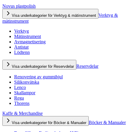
Novus plastpolish
Verktyg &
Visa underkategorier för Verktyg & mätinstrument
mätinstrument
Verktyg
Mätinstrument
Avmagnetisering
Antistat
Lödtenn
Reservdelar
Visa underkategorier för Reservdelar
Renovering av gummihjul
Silikonvätska
Lenco
Skallampor
Rega
Thorens
Kaffe & Merchandise
Böcker & Manualer
Visa underkategorier för Böcker & Manualer