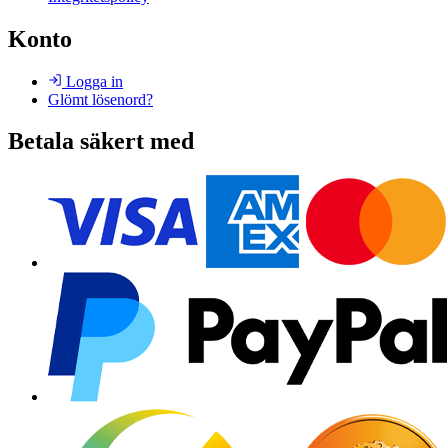
Konto
Logga in
Glömt lösenord?
Betala säkert med