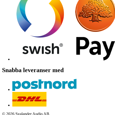
Snabba leveranser med
© 2026 Svalander Audio AB