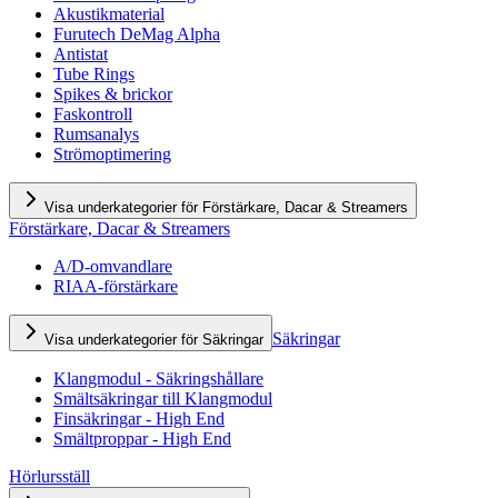
Akustikmaterial
Furutech DeMag Alpha
Antistat
Tube Rings
Spikes & brickor
Faskontroll
Rumsanalys
Strömoptimering
Visa underkategorier för Förstärkare, Dacar & Streamers
Förstärkare, Dacar & Streamers
A/D-omvandlare
RIAA-förstärkare
Säkringar
Visa underkategorier för Säkringar
Klangmodul - Säkringshållare
Smältsäkringar till Klangmodul
Finsäkringar - High End
Smältproppar - High End
Hörlursställ