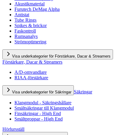
Akustikmaterial
Furutech DeMag Alpha
Antistat
Tube Rings
Spikes & brickor
Faskontroll
Rumsanalys
Strömoptimering
Visa underkategorier för Förstärkare, Dacar & Streamers
Förstärkare, Dacar & Streamers
A/D-omvandlare
RIAA-förstärkare
Säkringar
Visa underkategorier för Säkringar
Klangmodul - Säkringshållare
Smältsäkringar till Klangmodul
Finsäkringar - High End
Smältproppar - High End
Hörlursställ