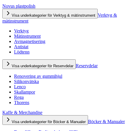
Novus plastpolish
Verktyg &
Visa underkategorier för Verktyg & mätinstrument
mätinstrument
Verktyg
Mätinstrument
Avmagnetisering
Antistat
Lödtenn
Reservdelar
Visa underkategorier för Reservdelar
Renovering av gummihjul
Silikonvätska
Lenco
Skallampor
Rega
Thorens
Kaffe & Merchandise
Böcker & Manualer
Visa underkategorier för Böcker & Manualer