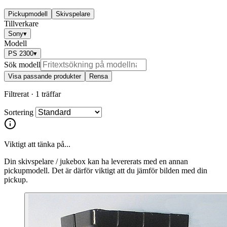
Pickupmodell
Skivspelare
Tillverkare
Sony
▾
Modell
PS 2300
▾
Sök modell
Visa passande produkter
Rensa
Filtrerat ·
1 träffar
Sortering
Viktigt att tänka på...
Din skivspelare / jukebox kan ha levererats med en annan
pickupmodell. Det är därför viktigt att du jämför bilden med din
pickup.