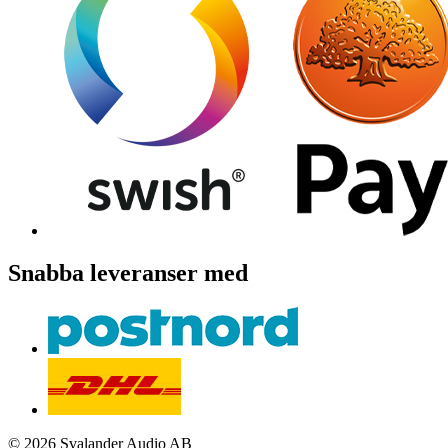
Snabba leveranser med
© 2026 Svalander Audio AB