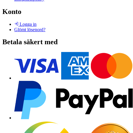
Konto
Logga in
Glömt lösenord?
Betala säkert med