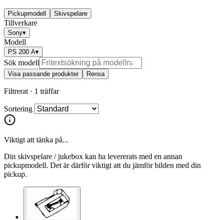
Pickupmodell
Skivspelare
Tillverkare
Sony
▾
Modell
PS 200 A
▾
Sök modell
Visa passande produkter
Rensa
Filtrerat ·
1 träffar
Sortering
Viktigt att tänka på...
Din skivspelare / jukebox kan ha levererats med en annan
pickupmodell. Det är därför viktigt att du jämför bilden med din
pickup.