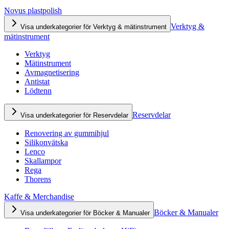
Novus plastpolish
Verktyg &
Visa underkategorier för Verktyg & mätinstrument
mätinstrument
Verktyg
Mätinstrument
Avmagnetisering
Antistat
Lödtenn
Reservdelar
Visa underkategorier för Reservdelar
Renovering av gummihjul
Silikonvätska
Lenco
Skallampor
Rega
Thorens
Kaffe & Merchandise
Böcker & Manualer
Visa underkategorier för Böcker & Manualer