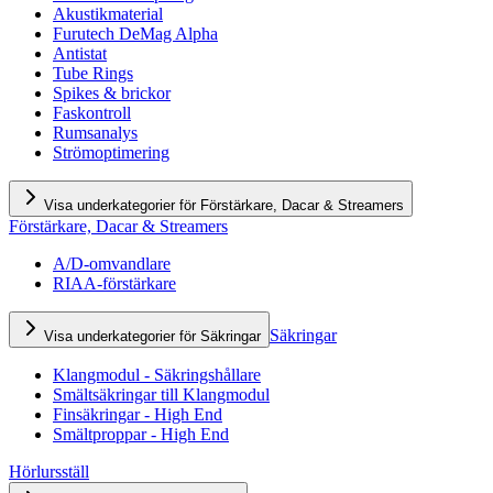
Akustikmaterial
Furutech DeMag Alpha
Antistat
Tube Rings
Spikes & brickor
Faskontroll
Rumsanalys
Strömoptimering
Visa underkategorier för Förstärkare, Dacar & Streamers
Förstärkare, Dacar & Streamers
A/D-omvandlare
RIAA-förstärkare
Säkringar
Visa underkategorier för Säkringar
Klangmodul - Säkringshållare
Smältsäkringar till Klangmodul
Finsäkringar - High End
Smältproppar - High End
Hörlursställ