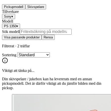
Pickupmodell
Skivspelare
Tillverkare
Sony
▾
Modell
PS 1350
▾
Sök modell
Visa passande produkter
Rensa
Filtrerat ·
2 träffar
Sortering
Viktigt att tänka på...
Din skivspelare / jukebox kan ha levererats med en annan
pickupmodell. Det är därför viktigt att du jämför bilden med din
pickup.