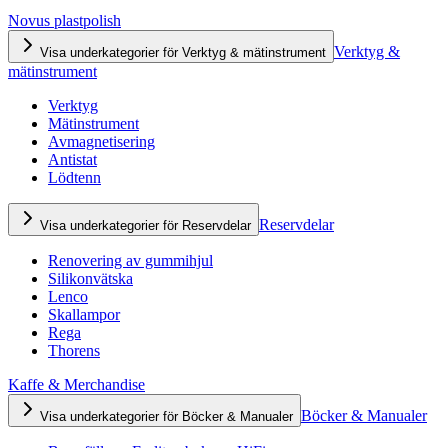
Novus plastpolish
Verktyg &
Visa underkategorier för Verktyg & mätinstrument
mätinstrument
Verktyg
Mätinstrument
Avmagnetisering
Antistat
Lödtenn
Reservdelar
Visa underkategorier för Reservdelar
Renovering av gummihjul
Silikonvätska
Lenco
Skallampor
Rega
Thorens
Kaffe & Merchandise
Böcker & Manualer
Visa underkategorier för Böcker & Manualer