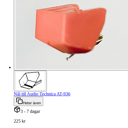
Nål till Audio Technica AT-936
Heter även
3 - 7 dagar
225 kr