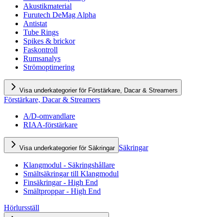
Akustikmaterial
Furutech DeMag Alpha
Antistat
Tube Rings
Spikes & brickor
Faskontroll
Rumsanalys
Strömoptimering
Visa underkategorier för Förstärkare, Dacar & Streamers
Förstärkare, Dacar & Streamers
A/D-omvandlare
RIAA-förstärkare
Säkringar
Visa underkategorier för Säkringar
Klangmodul - Säkringshållare
Smältsäkringar till Klangmodul
Finsäkringar - High End
Smältproppar - High End
Hörlursställ