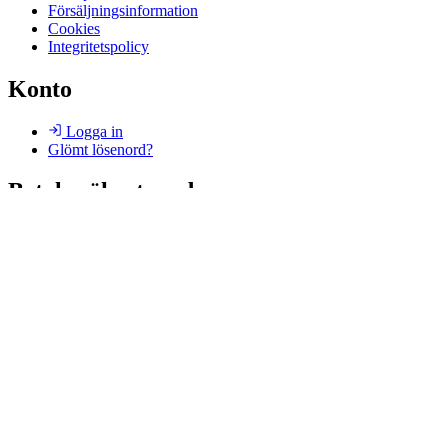
Försäljningsinformation
Cookies
Integritetspolicy
Konto
Logga in
Glömt lösenord?
Betala säkert med