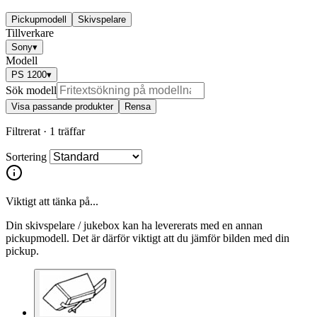
Pickupmodell
Skivspelare
Tillverkare
Sony
▾
Modell
PS 1200
▾
Sök modell
Visa passande produkter
Rensa
Filtrerat ·
1 träffar
Sortering
Viktigt att tänka på...
Din skivspelare / jukebox kan ha levererats med en annan
pickupmodell. Det är därför viktigt att du jämför bilden med din
pickup.