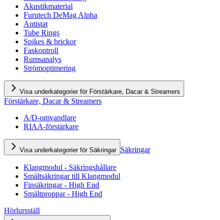
Akustikmaterial
Furutech DeMag Alpha
Antistat
Tube Rings
Spikes & brickor
Faskontroll
Rumsanalys
Strömoptimering
Visa underkategorier för Förstärkare, Dacar & Streamers
Förstärkare, Dacar & Streamers
A/D-omvandlare
RIAA-förstärkare
Säkringar
Visa underkategorier för Säkringar
Klangmodul - Säkringshållare
Smältsäkringar till Klangmodul
Finsäkringar - High End
Smältproppar - High End
Hörlursställ