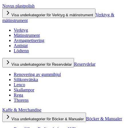
Novus plastpolish
Verktyg &
Visa underkategorier för Verktyg & mätinstrument
mätinstrument
Verktyg
Mätinstrument
Avmagnetisering
Antistat
Lödtenn
Reservdelar
Visa underkategorier för Reservdelar
Renovering av gummihjul
Silikonvätska
Lenco
Skallampor
Rega
Thorens
Kaffe & Merchandise
Böcker & Manualer
Visa underkategorier för Böcker & Manualer