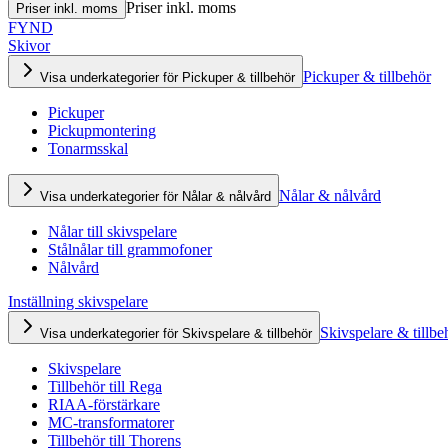
Priser inkl. moms
Priser inkl. moms
FYND
Skivor
Pickuper & tillbehör
Visa underkategorier för Pickuper & tillbehör
Pickuper
Pickupmontering
Tonarmsskal
Nålar & nålvård
Visa underkategorier för Nålar & nålvård
Nålar till skivspelare
Stålnålar till grammofoner
Nålvård
Inställning skivspelare
Skivspelare & tillbe
Visa underkategorier för Skivspelare & tillbehör
Skivspelare
Tillbehör till Rega
RIAA-förstärkare
MC-transformatorer
Tillbehör till Thorens