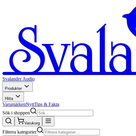
Svalander Audio
Produkter
Hitta
Varumärken
Nytt
Tips & Fakta
Sök i shoppen
Varukorg
Filtrera kategorier