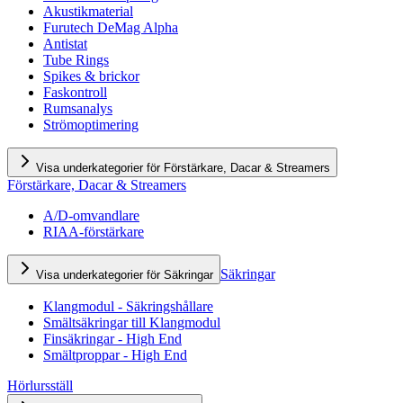
Akustikmaterial
Furutech DeMag Alpha
Antistat
Tube Rings
Spikes & brickor
Faskontroll
Rumsanalys
Strömoptimering
Visa underkategorier för Förstärkare, Dacar & Streamers
Förstärkare, Dacar & Streamers
A/D-omvandlare
RIAA-förstärkare
Säkringar
Visa underkategorier för Säkringar
Klangmodul - Säkringshållare
Smältsäkringar till Klangmodul
Finsäkringar - High End
Smältproppar - High End
Hörlursställ