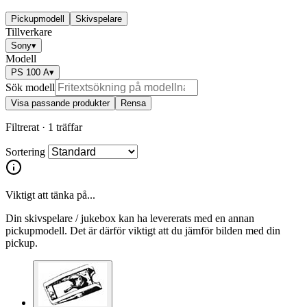
Pickupmodell
Skivspelare
Tillverkare
Sony
▾
Modell
PS 100 A
▾
Sök modell
Visa passande produkter
Rensa
Filtrerat ·
1 träffar
Sortering
Viktigt att tänka på...
Din skivspelare / jukebox kan ha levererats med en annan
pickupmodell. Det är därför viktigt att du jämför bilden med din
pickup.