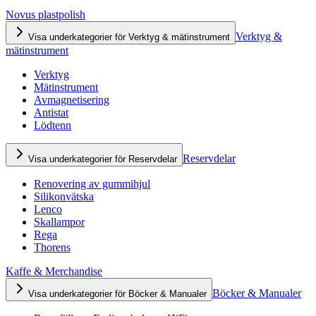
Novus plastpolish
Verktyg &
Visa underkategorier för Verktyg & mätinstrument
mätinstrument
Verktyg
Mätinstrument
Avmagnetisering
Antistat
Lödtenn
Reservdelar
Visa underkategorier för Reservdelar
Renovering av gummihjul
Silikonvätska
Lenco
Skallampor
Rega
Thorens
Kaffe & Merchandise
Böcker & Manualer
Visa underkategorier för Böcker & Manualer