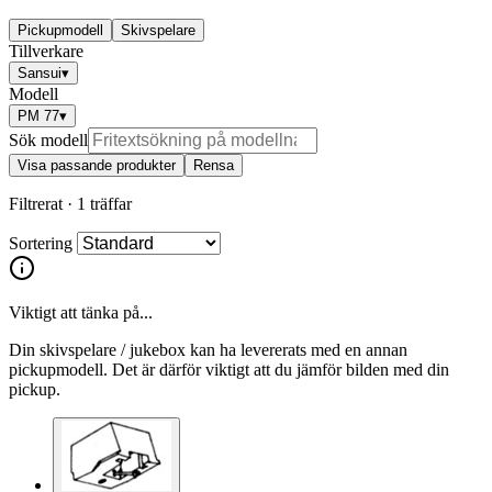
Pickupmodell
Skivspelare
Tillverkare
Sansui
▾
Modell
PM 77
▾
Sök modell
Visa passande produkter
Rensa
Filtrerat ·
1 träffar
Sortering
Viktigt att tänka på...
Din skivspelare / jukebox kan ha levererats med en annan
pickupmodell. Det är därför viktigt att du jämför bilden med din
pickup.