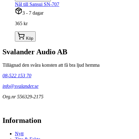
Nål till Sansui SN-707
3 - 7 dagar
365 kr
Köp
Svalander Audio AB
Tillägnad den svåra konsten att få bra ljud hemma
08-522 153 70
info@svalander.se
Org.nr 556329-2175
Information