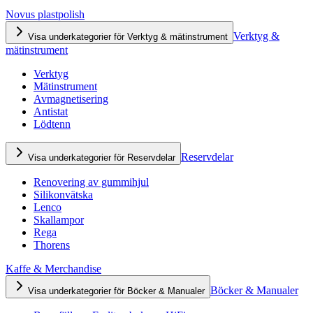
Novus plastpolish
Verktyg &
Visa underkategorier för Verktyg & mätinstrument
mätinstrument
Verktyg
Mätinstrument
Avmagnetisering
Antistat
Lödtenn
Reservdelar
Visa underkategorier för Reservdelar
Renovering av gummihjul
Silikonvätska
Lenco
Skallampor
Rega
Thorens
Kaffe & Merchandise
Böcker & Manualer
Visa underkategorier för Böcker & Manualer