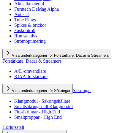
Akustikmaterial
Furutech DeMag Alpha
Antistat
Tube Rings
Spikes & brickor
Faskontroll
Rumsanalys
Strömoptimering
Visa underkategorier för Förstärkare, Dacar & Streamers
Förstärkare, Dacar & Streamers
A/D-omvandlare
RIAA-förstärkare
Säkringar
Visa underkategorier för Säkringar
Klangmodul - Säkringshållare
Smältsäkringar till Klangmodul
Finsäkringar - High End
Smältproppar - High End
Hörlursställ