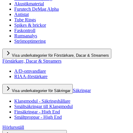
Akustikmaterial
Furutech DeMag Alpha
Antistat
Tube Rings
Spikes & brickor
Faskontroll
Rumsanalys
Strömoptimering
Visa underkategorier för Förstärkare, Dacar & Streamers
Förstärkare, Dacar & Streamers
A/D-omvandlare
RIAA-förstärkare
Säkringar
Visa underkategorier för Säkringar
Klangmodul - Säkringshållare
Smältsäkringar till Klangmodul
Finsäkringar - High End
Smältproppar - High End
Hörlursställ