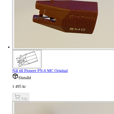
Nål till Pioneer PN-6 MC Original
Slutsåld
1 495 kr
Köp