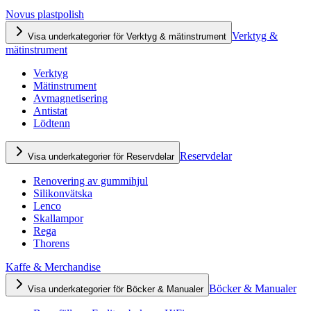
Novus plastpolish
Verktyg &
Visa underkategorier för Verktyg & mätinstrument
mätinstrument
Verktyg
Mätinstrument
Avmagnetisering
Antistat
Lödtenn
Reservdelar
Visa underkategorier för Reservdelar
Renovering av gummihjul
Silikonvätska
Lenco
Skallampor
Rega
Thorens
Kaffe & Merchandise
Böcker & Manualer
Visa underkategorier för Böcker & Manualer