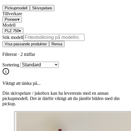
Pickupmodell
Skivspelare
Tillverkare
Pioneer
▾
Modell
PLZ 750
▾
Sök modell
Visa passande produkter
Rensa
Filtrerat ·
2 träffar
Sortering
Viktigt att tänka på...
Din skivspelare / jukebox kan ha levererats med en annan
pickupmodell. Det är därför viktigt att du jämför bilden med din
pickup.