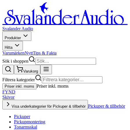
Svalander Audio
Produkter
Hitta
Varumärken
Nytt
Tips & Fakta
Sök i shoppen
Varukorg
Filtrera kategorier
Priser inkl. moms
Priser inkl. moms
FYND
Skivor
Pickuper & tillbehör
Visa underkategorier för Pickuper & tillbehör
Pickuper
Pickupmontering
Tonarmsskal