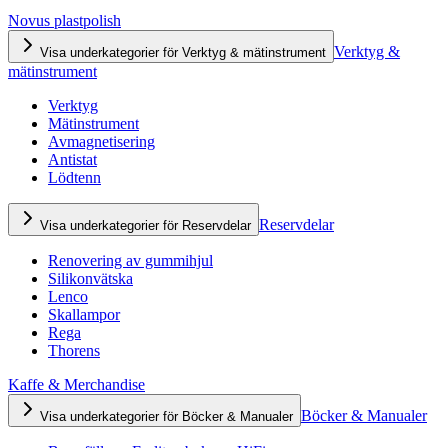
Novus plastpolish
Verktyg &
Visa underkategorier för Verktyg & mätinstrument
mätinstrument
Verktyg
Mätinstrument
Avmagnetisering
Antistat
Lödtenn
Reservdelar
Visa underkategorier för Reservdelar
Renovering av gummihjul
Silikonvätska
Lenco
Skallampor
Rega
Thorens
Kaffe & Merchandise
Böcker & Manualer
Visa underkategorier för Böcker & Manualer