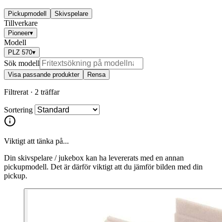
Pickupmodell
Skivspelare
Tillverkare
Pioneer
▾
Modell
PLZ 570
▾
Sök modell
Visa passande produkter
Rensa
Filtrerat ·
2 träffar
Sortering
Viktigt att tänka på...
Din skivspelare / jukebox kan ha levererats med en annan
pickupmodell. Det är därför viktigt att du jämför bilden med din
pickup.