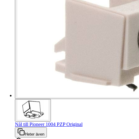
Nål till Pioneer 1004 PZP Original
Heter även