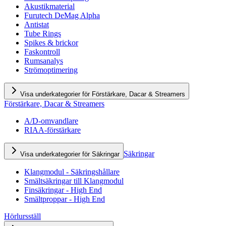
Akustikmaterial
Furutech DeMag Alpha
Antistat
Tube Rings
Spikes & brickor
Faskontroll
Rumsanalys
Strömoptimering
Visa underkategorier för Förstärkare, Dacar & Streamers
Förstärkare, Dacar & Streamers
A/D-omvandlare
RIAA-förstärkare
Säkringar
Visa underkategorier för Säkringar
Klangmodul - Säkringshållare
Smältsäkringar till Klangmodul
Finsäkringar - High End
Smältproppar - High End
Hörlursställ