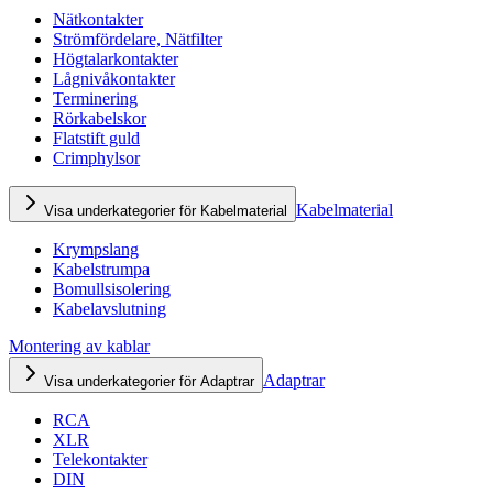
Nätkontakter
Strömfördelare, Nätfilter
Högtalarkontakter
Lågnivåkontakter
Terminering
Rörkabelskor
Flatstift guld
Crimphylsor
Kabelmaterial
Visa underkategorier för Kabelmaterial
Krympslang
Kabelstrumpa
Bomullsisolering
Kabelavslutning
Montering av kablar
Adaptrar
Visa underkategorier för Adaptrar
RCA
XLR
Telekontakter
DIN