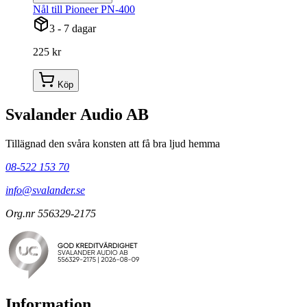
Nål till Pioneer PN-400
3 - 7 dagar
225 kr
Köp
Svalander Audio AB
Tillägnad den svåra konsten att få bra ljud hemma
08-522 153 70
info@svalander.se
Org.nr 556329-2175
Information