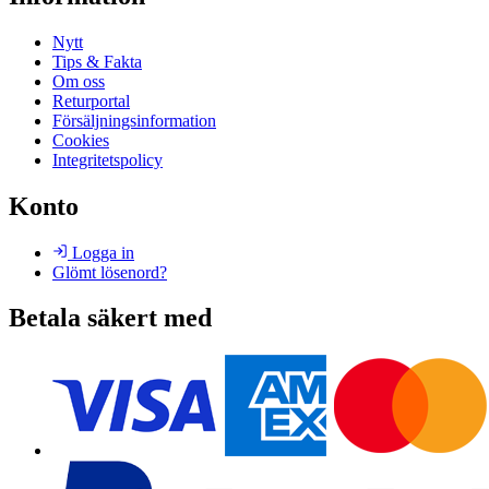
Nytt
Tips & Fakta
Om oss
Returportal
Försäljningsinformation
Cookies
Integritetspolicy
Konto
Logga in
Glömt lösenord?
Betala säkert med