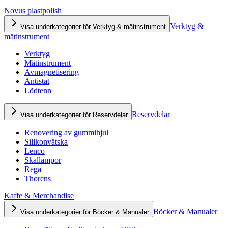
Novus plastpolish
Verktyg &
Visa underkategorier för Verktyg & mätinstrument
mätinstrument
Verktyg
Mätinstrument
Avmagnetisering
Antistat
Lödtenn
Reservdelar
Visa underkategorier för Reservdelar
Renovering av gummihjul
Silikonvätska
Lenco
Skallampor
Rega
Thorens
Kaffe & Merchandise
Böcker & Manualer
Visa underkategorier för Böcker & Manualer