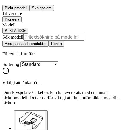
Pickupmodell
Skivspelare
Tillverkare
Pioneer
▾
Modell
PLXLA 800
▾
Sök modell
Visa passande produkter
Rensa
Filtrerat ·
1 träffar
Sortering
Viktigt att tänka på...
Din skivspelare / jukebox kan ha levererats med en annan
pickupmodell. Det är därför viktigt att du jämför bilden med din
pickup.