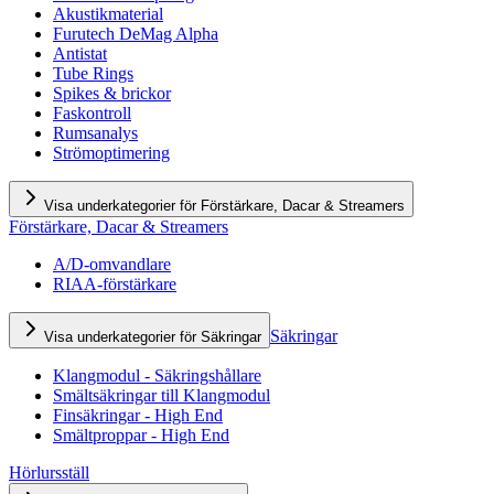
Akustikmaterial
Furutech DeMag Alpha
Antistat
Tube Rings
Spikes & brickor
Faskontroll
Rumsanalys
Strömoptimering
Visa underkategorier för Förstärkare, Dacar & Streamers
Förstärkare, Dacar & Streamers
A/D-omvandlare
RIAA-förstärkare
Säkringar
Visa underkategorier för Säkringar
Klangmodul - Säkringshållare
Smältsäkringar till Klangmodul
Finsäkringar - High End
Smältproppar - High End
Hörlursställ