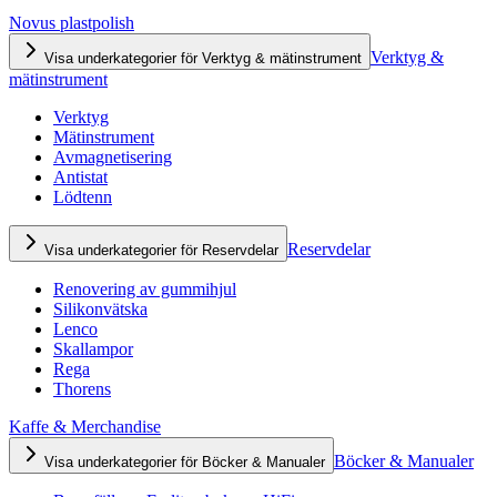
Novus plastpolish
Verktyg &
Visa underkategorier för Verktyg & mätinstrument
mätinstrument
Verktyg
Mätinstrument
Avmagnetisering
Antistat
Lödtenn
Reservdelar
Visa underkategorier för Reservdelar
Renovering av gummihjul
Silikonvätska
Lenco
Skallampor
Rega
Thorens
Kaffe & Merchandise
Böcker & Manualer
Visa underkategorier för Böcker & Manualer