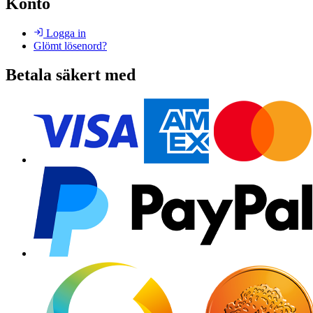
Konto
Logga in
Glömt lösenord?
Betala säkert med