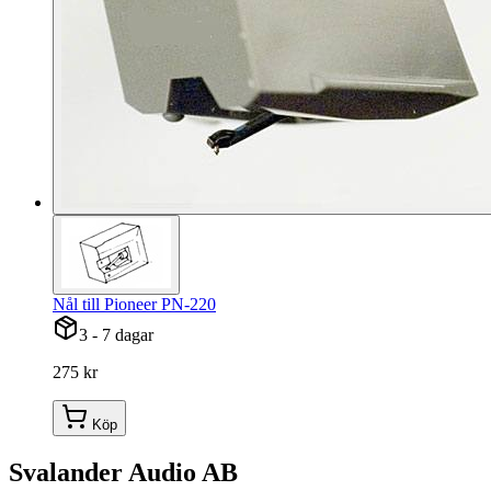
Nål till Pioneer PN-220
3 - 7 dagar
275 kr
Köp
Svalander Audio AB