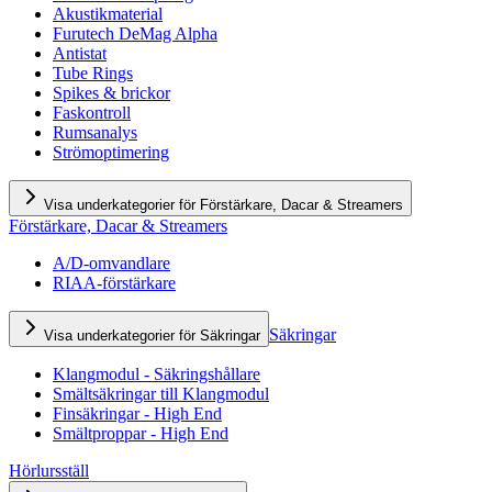
Akustikmaterial
Furutech DeMag Alpha
Antistat
Tube Rings
Spikes & brickor
Faskontroll
Rumsanalys
Strömoptimering
Visa underkategorier för Förstärkare, Dacar & Streamers
Förstärkare, Dacar & Streamers
A/D-omvandlare
RIAA-förstärkare
Säkringar
Visa underkategorier för Säkringar
Klangmodul - Säkringshållare
Smältsäkringar till Klangmodul
Finsäkringar - High End
Smältproppar - High End
Hörlursställ