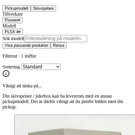
Pickupmodell
Skivspelare
Tillverkare
Pioneer
▾
Modell
PLSX 4
▾
Sök modell
Visa passande produkter
Rensa
Filtrerat ·
1 träffar
Sortering
Viktigt att tänka på...
Din skivspelare / jukebox kan ha levererats med en annan
pickupmodell. Det är därför viktigt att du jämför bilden med din
pickup.