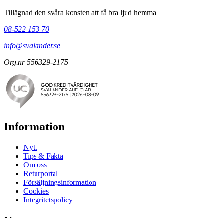
Tillägnad den svåra konsten att få bra ljud hemma
08-522 153 70
info@svalander.se
Org.nr 556329-2175
Information
Nytt
Tips & Fakta
Om oss
Returportal
Försäljningsinformation
Cookies
Integritetspolicy