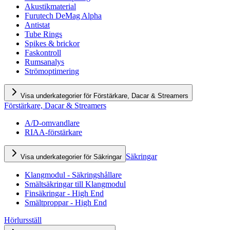
Akustikmaterial
Furutech DeMag Alpha
Antistat
Tube Rings
Spikes & brickor
Faskontroll
Rumsanalys
Strömoptimering
Visa underkategorier för Förstärkare, Dacar & Streamers
Förstärkare, Dacar & Streamers
A/D-omvandlare
RIAA-förstärkare
Säkringar
Visa underkategorier för Säkringar
Klangmodul - Säkringshållare
Smältsäkringar till Klangmodul
Finsäkringar - High End
Smältproppar - High End
Hörlursställ