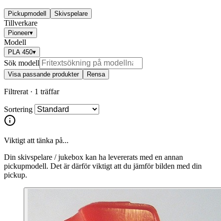
Pickupmodell
Skivspelare
Tillverkare
Pioneer
▾
Modell
PLA 450
▾
Sök modell
Visa passande produkter
Rensa
Filtrerat ·
1 träffar
Sortering
Viktigt att tänka på...
Din skivspelare / jukebox kan ha levererats med en annan
pickupmodell. Det är därför viktigt att du jämför bilden med din
pickup.