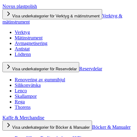
Novus plastpolish
Verktyg &
Visa underkategorier för Verktyg & mätinstrument
mätinstrument
Verktyg
Mätinstrument
Avmagnetisering
Antistat
Lödtenn
Reservdelar
Visa underkategorier för Reservdelar
Renovering av gummihjul
Silikonvätska
Lenco
Skallampor
Rega
Thorens
Kaffe & Merchandise
Böcker & Manualer
Visa underkategorier för Böcker & Manualer