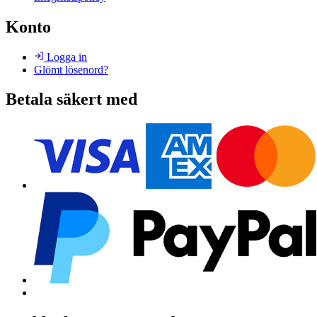
Konto
Logga in
Glömt lösenord?
Betala säkert med