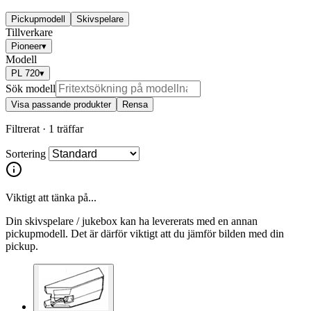
Pickupmodell
Skivspelare
Tillverkare
Pioneer
▾
Modell
PL 720
▾
Sök modell
Visa passande produkter
Rensa
Filtrerat ·
1 träffar
Sortering
Viktigt att tänka på...
Din skivspelare / jukebox kan ha levererats med en annan
pickupmodell. Det är därför viktigt att du jämför bilden med din
pickup.