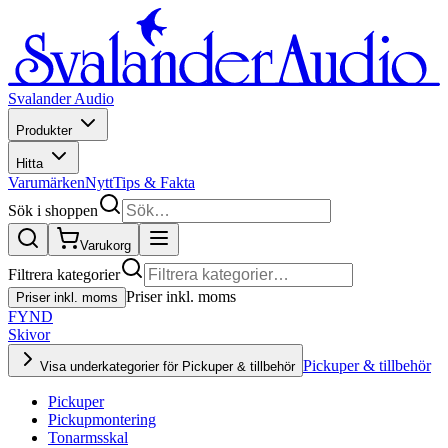
Svalander Audio
Produkter
Hitta
Varumärken
Nytt
Tips & Fakta
Sök i shoppen
Varukorg
Filtrera kategorier
Priser inkl. moms
Priser inkl. moms
FYND
Skivor
Pickuper & tillbehör
Visa underkategorier för Pickuper & tillbehör
Pickuper
Pickupmontering
Tonarmsskal