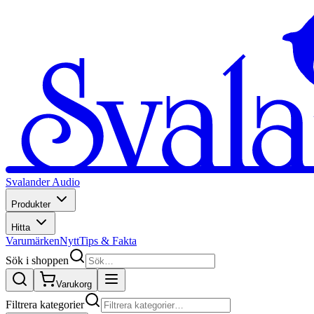
Svalander Audio
Produkter
Hitta
Varumärken
Nytt
Tips & Fakta
Sök i shoppen
Varukorg
Filtrera kategorier