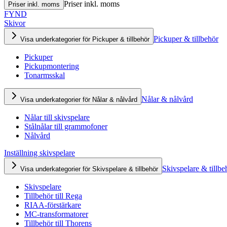
Priser inkl. moms
Priser inkl. moms
FYND
Skivor
Pickuper & tillbehör
Visa underkategorier för Pickuper & tillbehör
Pickuper
Pickupmontering
Tonarmsskal
Nålar & nålvård
Visa underkategorier för Nålar & nålvård
Nålar till skivspelare
Stålnålar till grammofoner
Nålvård
Inställning skivspelare
Skivspelare & tillbe
Visa underkategorier för Skivspelare & tillbehör
Skivspelare
Tillbehör till Rega
RIAA-förstärkare
MC-transformatorer
Tillbehör till Thorens